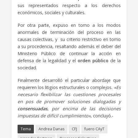
sus representados respecto a los derechos
económicos, sociales y culturales.
Por otra parte, expuso en torno a los modos
anormales de terminación del proceso en las
causas colectivas, y su criterio restrictivo en torno
a su procedencia, resaltando además el deber del
Ministerio Público de continuar la acción en
defensa de la legalidad y el
orden público
de la
sociedad.
Finalmente desarrolló el particular abordaje que
requieren los litigios estructurales o complejos.
«Es
necesario flexibilizar las cuestiones procesales
en pos de promover soluciones dialogadas y
consensuadas
, por encima de las decisiones
impuestas de difícil cumplimiento»
, concluyó.-
Tema
Andrea Danas
CFJ
fuero CAyT