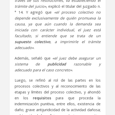
través de sus resoluciones, va estableciendo el
trámite del juicio»
, explicó el titular del juzgado n.
° 14. Y agregó que
«el proceso colectivo no
depende exclusivamente de quién promueva la
causa, ya que aún cuando la demanda sea
iniciada con carácter individual, el juez está
facultado, si entiende que se trata de un
supuesto colectivo
, a imprimirle el trámite
adecuado»
.
Además, señaló que
«el juez debe asegurar un
sistema de
publicidad
razonable y
adecuado para el caso concreto»
.
Luego, se refirió al rol de las partes en los
procesos colectivos y al reconocimiento de las
etapas y límites del proceso colectivo, y ahondó
en los
requisitos
para que proceda la
indemnización punitiva, entre ellos, existencia de
daño; grave antijuridicidad de la actividad dañosa;