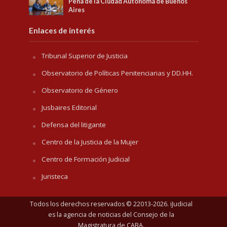
Pena de la Ciudad Autónoma de Buenos
Aires
Enlaces de interés
Tribunal Superior de Justicia
Observatorio de Políticas Penitenciarias y DD.HH.
Observatorio de Género
Jusbaires Editorial
Defensa del litigante
Centro de la Justicia de la Mujer
Centro de Formación Judicial
Juristeca
Todos los derechos reservados © 22013-2026. iJudicial
es la agencia de noticias del
Consejo de la
Magistratura de CABA
.