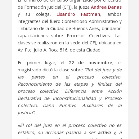
de Formación Judicial (CFJ), la jueza
Andrea Danas
y su colega,
Lisandro Fastman
, ambos
integrantes del fuero Contencioso Administrativo y
Tributario de la Ciudad de Buenos Aires, brindaron
capacitaciones sobre Procesos Colectivos. Las
clases se realizaron en la sede del CFJ, ubicada en
Av. Pte. Julio A. Roca 516, de esta Ciudad.
En primer lugar, el
22 de noviembre
, el
magistrado dictó la clase sobre
“Rol del juez y de
las partes en el proceso colectivo.
Reconocimiento de las etapas y límites del
proceso colectivo. Diferencia entre Acción
Declarativa de Inconstitucionalidad y Proceso
Colectivo. Daño Punitivo. Auxiliares de la
justicia”
.
«El rol del juez en el proceso colectivo no es
estático, su accionar pasaría a ser
activo
y, a