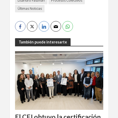
Lisandro Fastman
Procesos Colectivos
Últimas Noticias
También puede interesarte
El CFJ obtuvo la certificación