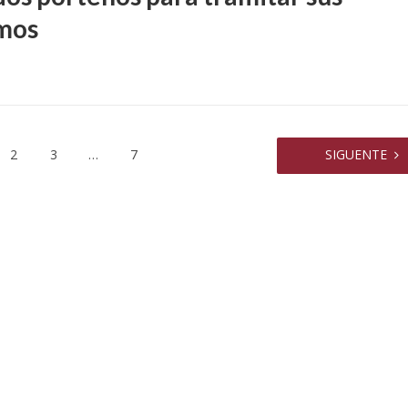
mos
2
3
…
7
SIGUENTE