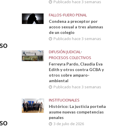
Publicado hace 3 semanas
FALLOS
•
FUERO PENAL
Condena a preceptor por
acoso sexual a tres alumnas
de un colegio
Publicado hace 3 semanas
so
DIFUSIÓN JUDICIAL
•
PROCESOS COLECTIVOS
Ferreyra Pardo, Claudia Eva
Edith y otros contra GCBA y
otros sobre amparo-
ambiental
Publicado hace 3 semanas
INSTITUCIONALES
Histórico: La justicia porteña
asume nuevas competencias
penales
so
3 de julio de 2026