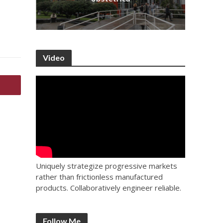
Video
Uniquely strategize progressive markets
rather than frictionless manufactured
products. Collaboratively engineer reliable.
Follow Me