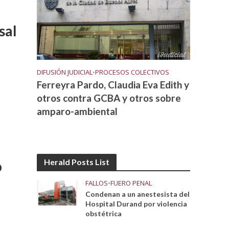
sal
DIFUSIÓN JUDICIAL
•
PROCESOS COLECTIVOS
Ferreyra Pardo, Claudia Eva Edith y
otros contra GCBA y otros sobre
amparo-ambiental
Herald Posts List
o
FALLOS
•
FUERO PENAL
Condenan a un anestesista del
Hospital Durand por violencia
obstétrica