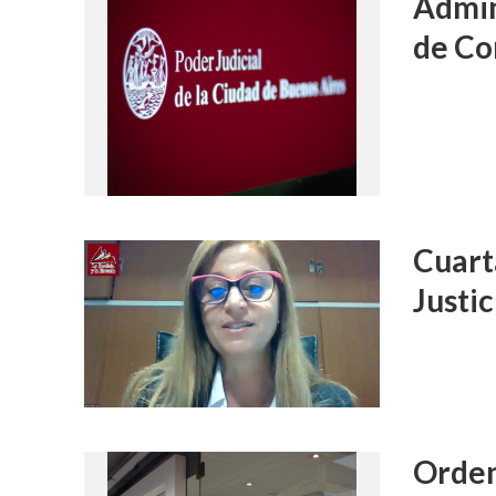
Admin
de Co
Cuart
Justic
Orden