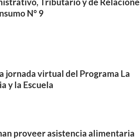
istrativo, Tributario y de Relacione
nsumo N° 9
a jornada virtual del Programa La
ia y la Escuela
an proveer asistencia alimentaria