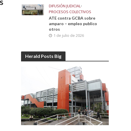
s
DIFUSIÓN JUDICIAL
•
PROCESOS COLECTIVOS
ATE contra GCBA sobre
amparo – empleo publico
otros
1 de julio de 2026
Herald Posts Big