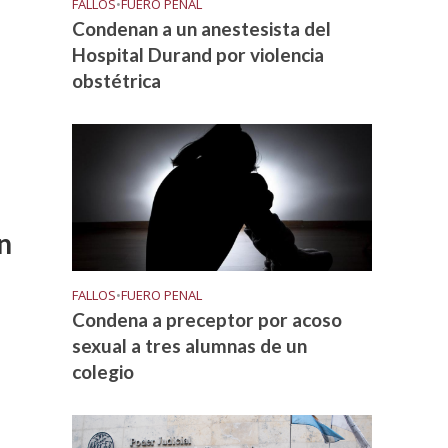
FALLOS
•
FUERO PENAL
Condenan a un anestesista del
Hospital Durand por violencia
obstétrica
n
FALLOS
•
FUERO PENAL
Condena a preceptor por acoso
sexual a tres alumnas de un
colegio