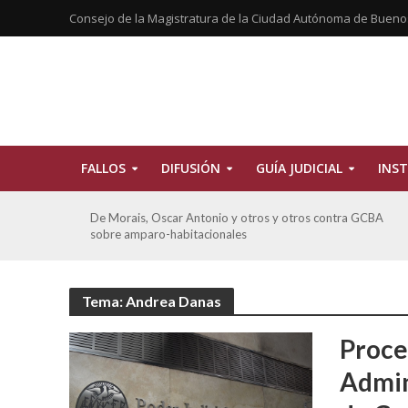
Consejo de la Magistratura de la Ciudad Autónoma de Bueno
FALLOS
DIFUSIÓN
GUÍA JUDICIAL
INST
tros
De Morais, Oscar Antonio y otros y otros contra GCBA
sobre amparo-habitacionales
Tema: Andrea Danas
Proce
Admin