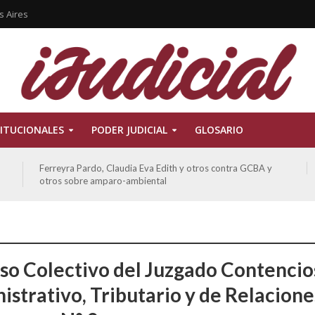
s Aires
ITUCIONALES
PODER JUDICIAL
GLOSARIO
Ferreyra Pardo, Claudia Eva Edith y otros contra GCBA y
otros sobre amparo-ambiental
so Colectivo del Juzgado Contencio
istrativo, Tributario y de Relacione