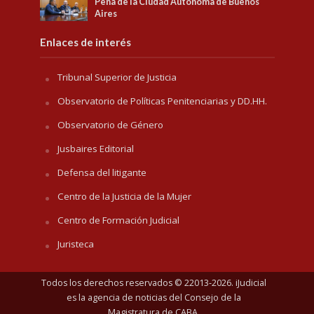
Pena de la Ciudad Autónoma de Buenos
Aires
Enlaces de interés
Tribunal Superior de Justicia
Observatorio de Políticas Penitenciarias y DD.HH.
Observatorio de Género
Jusbaires Editorial
Defensa del litigante
Centro de la Justicia de la Mujer
Centro de Formación Judicial
Juristeca
Todos los derechos reservados © 22013-2026. iJudicial
es la agencia de noticias del
Consejo de la
Magistratura de CABA
.