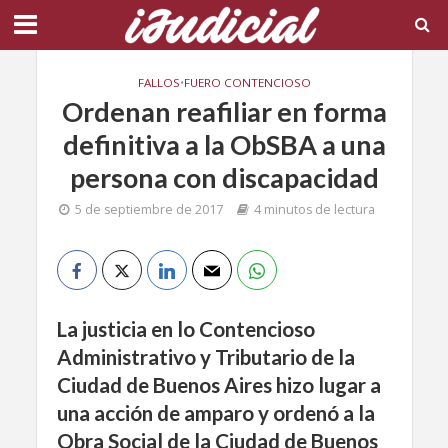
FALLOS
•
FUERO CONTENCIOSO
Ordenan reafiliar en forma
definitiva a la ObSBA a una
persona con discapacidad
5 de septiembre de 2017
4 minutos de lectura
La justicia en lo Contencioso
Administrativo y Tributario de la
Ciudad de Buenos Aires hizo lugar a
una acción de amparo y ordenó a la
Obra Social de la Ciudad de Buenos