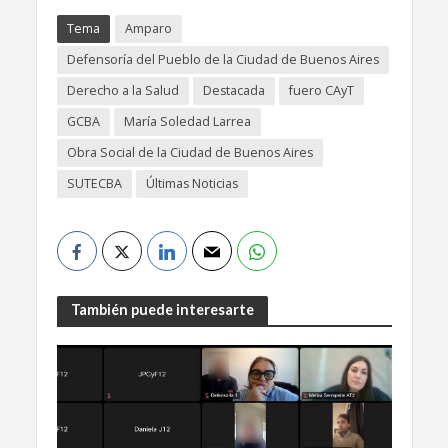
Tema
Amparo
Defensoría del Pueblo de la Ciudad de Buenos Aires
Derecho a la Salud
Destacada
fuero CAyT
GCBA
María Soledad Larrea
Obra Social de la Ciudad de Buenos Aires
SUTECBA
Últimas Noticias
También puede interesarte