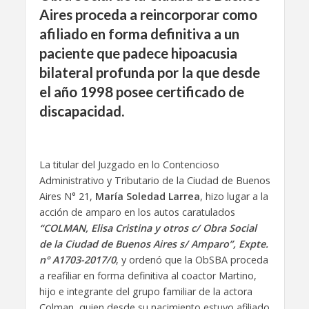
Aires proceda a reincorporar como
afiliado en forma definitiva a un
paciente que padece hipoacusia
bilateral profunda por la que desde
el año 1998 posee certificado de
discapacidad.
La titular del Juzgado en lo Contencioso
Administrativo y Tributario de la Ciudad de Buenos
Aires N° 21,
María Soledad Larrea
, hizo lugar a la
acción de amparo en los autos caratulados
“COLMAN, Elisa Cristina y otros c/ Obra Social
de la Ciudad de Buenos Aires s/ Amparo”, Expte.
n° A1703-2017/0
, y ordenó que la ObSBA proceda
a reafiliar en forma definitiva al coactor Martino,
hijo e integrante del grupo familiar de la actora
Colman, quien desde su nacimiento estuvo afiliado