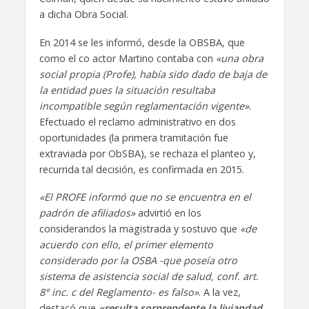
a dicha Obra Social.
En 2014 se les informó, desde la OBSBA, que
como el co actor Martino contaba con
«una obra
social propia (Profe), había sido dado de baja de
la entidad pues la situación resultaba
incompatible según reglamentación vigente»
.
Efectuado el reclamo administrativo en dos
oportunidades (la primera tramitación fue
extraviada por ObSBA), se rechaza el planteo y,
recurrida tal decisión, es confirmada en 2015.
«El PROFE informó que no se encuentra en el
padrón de afiliados»
advirtió en los
considerandos la magistrada y sostuvo que
«de
acuerdo con ello, el primer elemento
considerado por la OSBA -que poseía otro
sistema de asistencia social de salud, conf. art.
8° inc. c del Reglamento- es falso»
. A la vez,
destacó que
«resulta sorprendente la liviandad