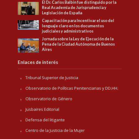
El Dr. Carlos Balbín fue distinguido por la
Real Academia de Jurisprudencia y
Legislación de España
Capacitación para Incentivar el uso del
lenguaje claro en los documentos
judiciales y administrativos
Jornada sobre la Ley de Ejecución de la
Pena de la Ciudad Autónoma de Buenos
Aires
Enlaces de interés
Tribunal Superior de Justicia
Observatorio de Políticas Penitenciarias y DD.HH.
Observatorio de Género
Jusbaires Editorial
Defensa del litigante
Centro de la Justicia de la Mujer