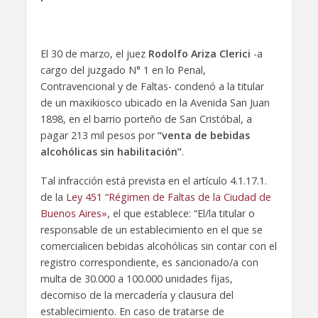
El 30 de marzo, el juez
Rodolfo Ariza Clerici
-a
cargo del juzgado N° 1 en lo Penal,
Contravencional y de Faltas- condenó a la titular
de un maxikiosco ubicado en la Avenida San Juan
1898, en el barrio porteño de San Cristóbal, a
pagar 213 mil pesos por
“venta de bebidas
alcohólicas sin habilitación”
.
Tal infracción está prevista en el artículo 4.1.17.1.
de la
Ley 451 “Régimen de Faltas de la Ciudad de
Buenos Aires»
, el que establece: “El/la titular o
responsable de un establecimiento en el que se
comercialicen bebidas alcohólicas sin contar con el
registro correspondiente, es sancionado/a con
multa de 30.000 a 100.000 unidades fijas,
decomiso de la mercadería y clausura del
establecimiento. En caso de tratarse de