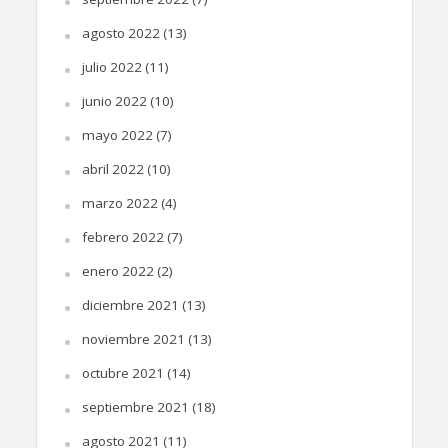
agosto 2022
(13)
julio 2022
(11)
junio 2022
(10)
mayo 2022
(7)
abril 2022
(10)
marzo 2022
(4)
febrero 2022
(7)
enero 2022
(2)
diciembre 2021
(13)
noviembre 2021
(13)
octubre 2021
(14)
septiembre 2021
(18)
agosto 2021
(11)