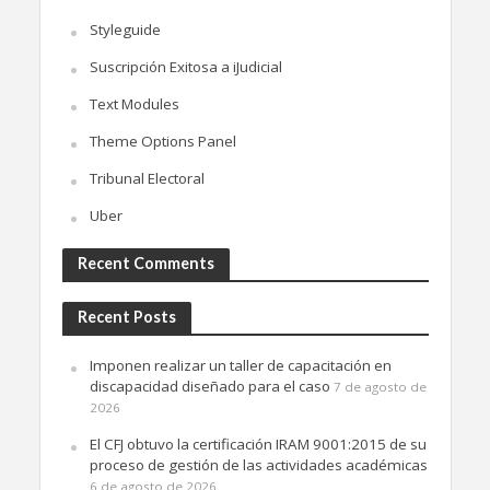
Styleguide
Suscripción Exitosa a iJudicial
Text Modules
Theme Options Panel
Tribunal Electoral
Uber
Recent Comments
Recent Posts
Imponen realizar un taller de capacitación en
discapacidad diseñado para el caso
7 de agosto de
2026
El CFJ obtuvo la certificación IRAM 9001:2015 de su
proceso de gestión de las actividades académicas
6 de agosto de 2026