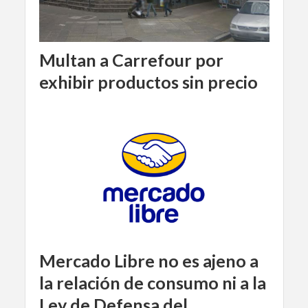
Multan a Carrefour por
exhibir productos sin precio
Mercado Libre no es ajeno a
la relación de consumo ni a la
Ley de Defensa del