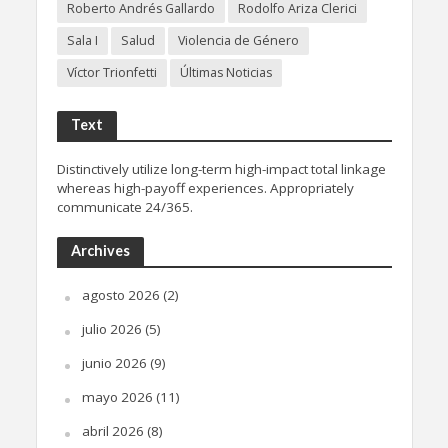
Roberto Andrés Gallardo
Rodolfo Ariza Clerici
Sala I
Salud
Violencia de Género
Víctor Trionfetti
Últimas Noticias
Text
Distinctively utilize long-term high-impact total linkage
whereas high-payoff experiences. Appropriately
communicate 24/365.
Archives
agosto 2026
(2)
julio 2026
(5)
junio 2026
(9)
mayo 2026
(11)
abril 2026
(8)