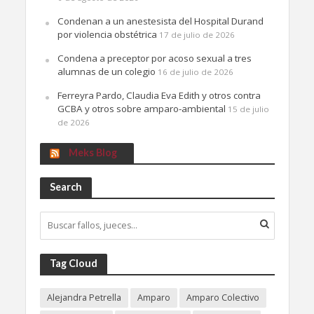
Condenan a un anestesista del Hospital Durand
por violencia obstétrica
17 de julio de 2026
Condena a preceptor por acoso sexual a tres
alumnas de un colegio
16 de julio de 2026
Ferreyra Pardo, Claudia Eva Edith y otros contra
GCBA y otros sobre amparo-ambiental
15 de julio
de 2026
Meks Blog
Search
Tag Cloud
Alejandra Petrella
Amparo
Amparo Colectivo