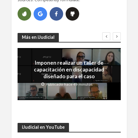
Más en iJudicial
Imponen realizar un taller de
capacitación en discapacidad
diseñado para el caso
Publicado hace 49 minutos
iJudicial en YouTube