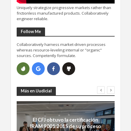
Uniquely strategize progressive markets rather than
frictionless manufactured products. Collaboratively
engineer reliable.
Follow Me
Collaboratively harness market-driven processes
whereas resource-leveling internal or "organic"
sources. Competently formulate.
Más en iJudicial
El CFJ obtuvo la certificación
IRAM 9001:2015 de su proceso