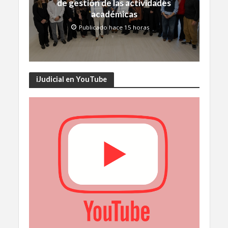
de gestión de las actividades
académicas
Publicado hace 15 horas
iJudicial en YouTube