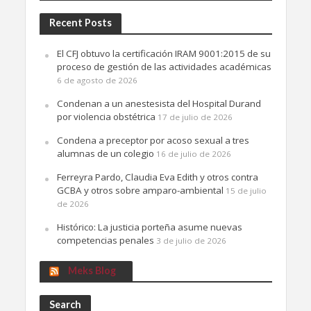
Recent Posts
El CFJ obtuvo la certificación IRAM 9001:2015 de su
proceso de gestión de las actividades académicas
6 de agosto de 2026
Condenan a un anestesista del Hospital Durand
por violencia obstétrica
17 de julio de 2026
Condena a preceptor por acoso sexual a tres
alumnas de un colegio
16 de julio de 2026
Ferreyra Pardo, Claudia Eva Edith y otros contra
GCBA y otros sobre amparo-ambiental
15 de julio
de 2026
Histórico: La justicia porteña asume nuevas
competencias penales
3 de julio de 2026
Meks Blog
Search