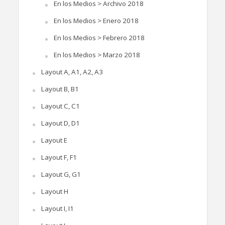
En los Medios > Archivo 2018
En los Medios > Enero 2018
En los Medios > Febrero 2018
En los Medios > Marzo 2018
Layout A, A1, A2, A3
Layout B, B1
Layout C, C1
Layout D, D1
Layout E
Layout F, F1
Layout G, G1
Layout H
Layout I, I1