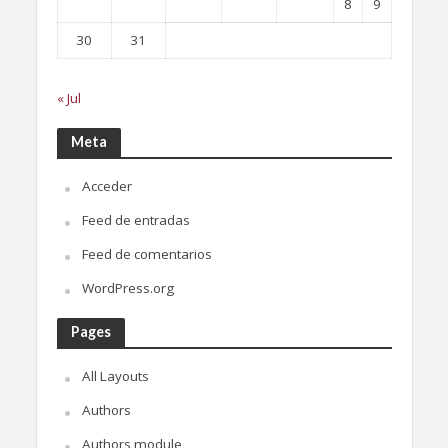
8
9
30
31
« Jul
Meta
Acceder
Feed de entradas
Feed de comentarios
WordPress.org
Pages
All Layouts
Authors
Authors module