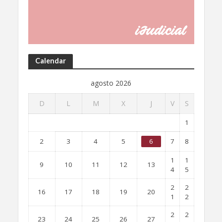
Calendar
agosto 2026
D
L
M
X
J
V
S
1
2
3
4
5
6
7
8
1
1
9
10
11
12
13
4
5
2
2
16
17
18
19
20
1
2
2
2
23
24
25
26
27