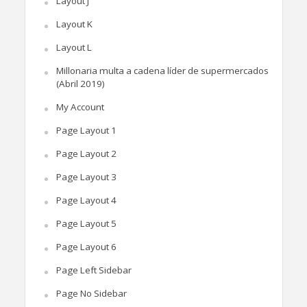
Layout J
Layout K
Layout L
Millonaria multa a cadena líder de supermercados
(Abril 2019)
My Account
Page Layout 1
Page Layout 2
Page Layout 3
Page Layout 4
Page Layout 5
Page Layout 6
Page Left Sidebar
Page No Sidebar