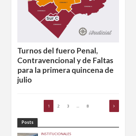
Turnos del fuero Penal,
Contravencional y de Faltas
para la primera quincena de
julio
1
2
3
…
8
Posts
INSTITUCIONALES