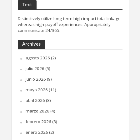
Text
Distinctively utilize long-term high-impact total linkage
whereas high-payoff experiences. Appropriately
communicate 24/365.
Archives
agosto 2026
(2)
julio 2026
(5)
junio 2026
(9)
mayo 2026
(11)
abril 2026
(8)
marzo 2026
(4)
febrero 2026
(3)
enero 2026
(2)