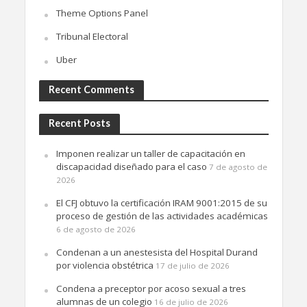
Theme Options Panel
Tribunal Electoral
Uber
Recent Comments
Recent Posts
Imponen realizar un taller de capacitación en
discapacidad diseñado para el caso
7 de agosto de
2026
El CFJ obtuvo la certificación IRAM 9001:2015 de su
proceso de gestión de las actividades académicas
6 de agosto de 2026
Condenan a un anestesista del Hospital Durand
por violencia obstétrica
17 de julio de 2026
Condena a preceptor por acoso sexual a tres
alumnas de un colegio
16 de julio de 2026