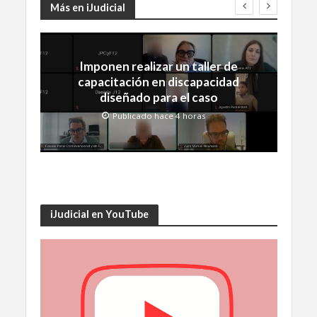
Más en iJudicial
Imponen realizar un taller de
capacitación en discapacidad
diseñado para el caso
Publicado hace 4 horas
iJudicial en YouTube