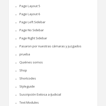
Page Layout 5
Page Layout 6
Page Left Sidebar
Page No Sidebar
Page Right Sidebar
Pasaron por nuestras cámaras y juzgados
prueba
Quiénes somos
Shop
Shortcodes
Styleguide
Suscripción Exitosa a iJudicial
Text Modules