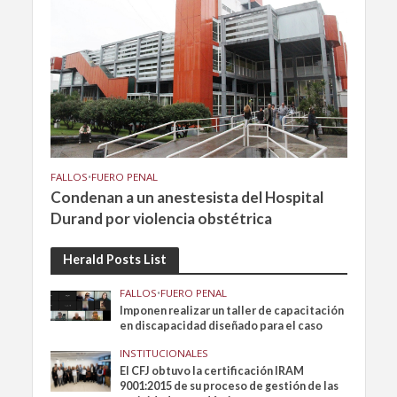
FALLOS
•
FUERO PENAL
Condenan a un anestesista del Hospital
Durand por violencia obstétrica
Herald Posts List
FALLOS
•
FUERO PENAL
Imponen realizar un taller de capacitación
en discapacidad diseñado para el caso
INSTITUCIONALES
El CFJ obtuvo la certificación IRAM
9001:2015 de su proceso de gestión de las