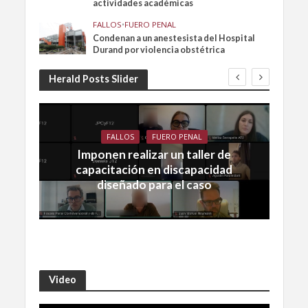
actividades académicas
FALLOS
•
FUERO PENAL
Condenan a un anestesista del Hospital
Durand por violencia obstétrica
Herald Posts Slider
FALLOS
FUERO PENAL
Imponen realizar un taller de
capacitación en discapacidad
diseñado para el caso
Video