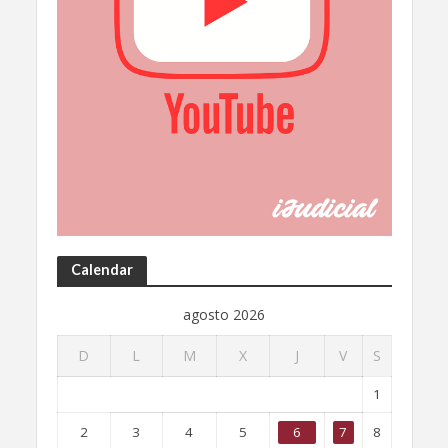
Calendar
agosto 2026
D
L
M
X
J
V
S
1
2
3
4
5
6
7
8