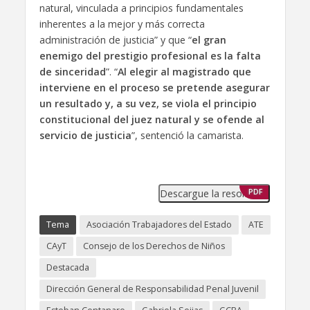
natural, vinculada a principios fundamentales
inherentes a la mejor y más correcta
administración de justicia” y que “
el gran
enemigo del prestigio profesional es la falta
de sinceridad
”. “
Al elegir al magistrado que
interviene en el proceso se pretende asegurar
un resultado y, a su vez, se viola el principio
constitucional del juez natural y se ofende al
servicio de justicia
”, sentenció la camarista.
Descargue la resolución
PDF
Tema
Asociación Trabajadores del Estado
ATE
CAyT
Consejo de los Derechos de Niños
Destacada
Dirección General de Responsabilidad Penal Juvenil