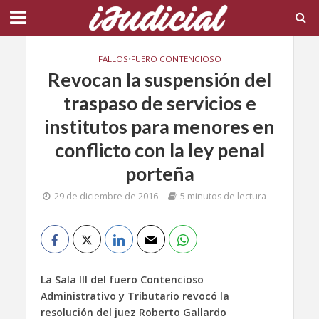
FALLOS
•
FUERO CONTENCIOSO
Revocan la suspensión del
traspaso de servicios e
institutos para menores en
conflicto con la ley penal
porteña
29 de diciembre de 2016
5 minutos de lectura
La Sala III del fuero Contencioso
Administrativo y Tributario revocó la
resolución del juez Roberto Gallardo