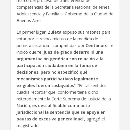
marco del proceso de transferencia de
competencias de la Secretaría Nacional de Niñez,
Adolescencia y Familia al Gobierno de la Ciudad de
Buenos Aires.
En primer lugar,
Zuleta
expuso sus razones para
votar por el revocamiento de la medida de
primera instancia –compartidas por
Centanaro
– e
indicó que “
el juez de grado desarrolló una
argumentación genérica con relación a la
participación ciudadana en la toma de
decisiones, pero no especificó qué
mecanismos participativos legalmente
exigibles fueron soslayados
”. “En tal sentido,
cuadra recordar que, conforme tiene dicho
reiteradamente la Corte Suprema de Justicia de la
Nación,
es descalificable como acto
jurisdiccional la sentencia que se apoya en
pautas de excesiva generalidad
”, agregó el
magistrado.