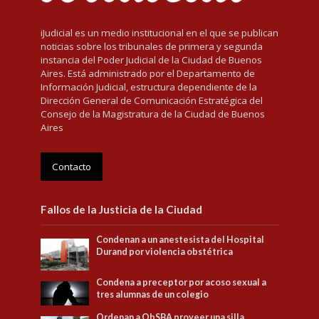
iJudicial es un medio institucional en el que se publican
noticias sobre los tribunales de primera y segunda
instancia del Poder Judicial de la Ciudad de Buenos
Aires. Está administrado por el Departamento de
Información Judicial, estructura dependiente de la
Dirección General de Comunicación Estratégica del
Consejo de la Magistratura de la Ciudad de Buenos
Aires
Contacto
Fallos de la Justicia de la Ciudad
Condenan a un anestesista del Hospital
Durand por violencia obstétrica
Condena a preceptor por acoso sexual a
tres alumnas de un colegio
Ordenan a ObSBA proveer una silla