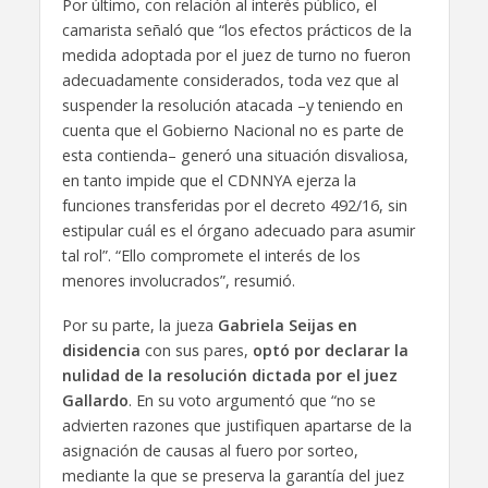
Por último, con relación al interés público, el
camarista señaló que “los efectos prácticos de la
medida adoptada por el juez de turno no fueron
adecuadamente considerados, toda vez que al
suspender la resolución atacada –y teniendo en
cuenta que el Gobierno Nacional no es parte de
esta contienda– generó una situación disvaliosa,
en tanto impide que el CDNNYA ejerza la
funciones transferidas por el decreto 492/16, sin
estipular cuál es el órgano adecuado para asumir
tal rol”. “Ello compromete el interés de los
menores involucrados”, resumió.
Por su parte, la jueza
Gabriela Seijas
en
disidencia
con sus pares,
optó por declarar la
nulidad de la resolución dictada por el juez
Gallardo
. En su voto argumentó que “no se
advierten razones que justifiquen apartarse de la
asignación de causas al fuero por sorteo,
mediante la que se preserva la garantía del juez