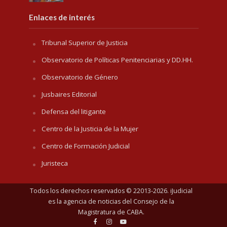
Enlaces de interés
Tribunal Superior de Justicia
Observatorio de Políticas Penitenciarias y DD.HH.
Observatorio de Género
Jusbaires Editorial
Defensa del litigante
Centro de la Justicia de la Mujer
Centro de Formación Judicial
Juristeca
Todos los derechos reservados © 22013-2026. iJudicial
es la agencia de noticias del
Consejo de la
Magistratura de CABA
.