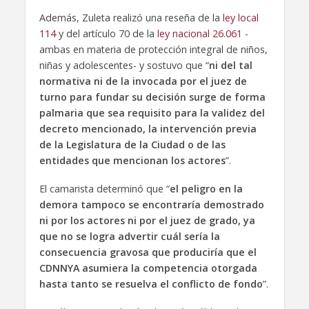
Además, Zuleta realizó una reseña de la
ley local
114
y del artículo 70 de la
ley nacional 26.061
-
ambas en materia de protección integral de niños,
niñas y adolescentes- y sostuvo que “
ni del tal
normativa ni de la invocada por el juez de
turno para fundar su decisión surge de forma
palmaria que sea requisito para la validez del
decreto mencionado, la intervención previa
de la Legislatura de la Ciudad o de las
entidades que mencionan los actores
”.
El camarista determinó que “
el peligro en la
demora tampoco se encontraría demostrado
ni por los actores ni por el juez de grado, ya
que no se logra advertir cuál sería la
consecuencia gravosa que produciría que el
CDNNYA asumiera la competencia otorgada
hasta tanto se resuelva el conflicto de fondo
”.