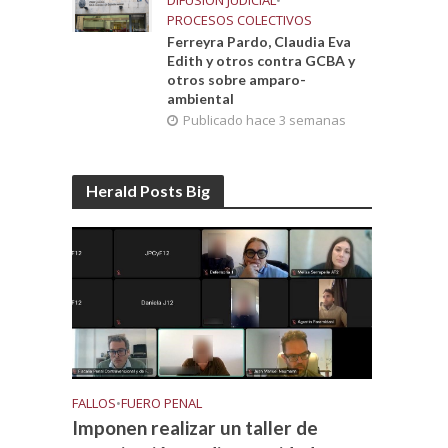
DIFUSIÓN JUDICIAL
•
PROCESOS COLECTIVOS
Ferreyra Pardo, Claudia Eva
Edith y otros contra GCBA y
otros sobre amparo-
ambiental
Publicado hace 3 semanas
Herald Posts Big
FALLOS
•
FUERO PENAL
Imponen realizar un taller de