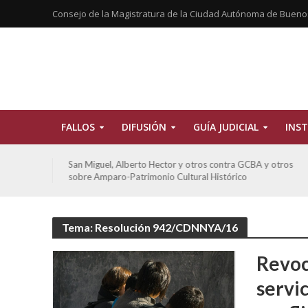
Consejo de la Magistratura de la Ciudad Autónoma de Bueno
FALLOS
DIFUSIÓN
GUÍA JUDICIAL
INST
tros
San Miguel, Alberto Hector y otros contra GCBA y otros
sobre Amparo-Patrimonio Cultural Histórico
Tema: Resolución 942/CDNNYA/16
Revoc
servi