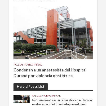
FALLOS
•
FUERO PENAL
Condenan a un anestesista del Hospital
Durand por violencia obstétrica
Herald Posts List
FALLOS
•
FUERO PENAL
Imponen realizar un taller de capacitación
en discapacidad diseñado para el caso