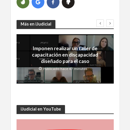
Más en iJudicial
Imponen realizar un taller de
capacitación en discapacidad
diseñado para el caso
Publicado hace 47 minutos
iJudicial en YouTube