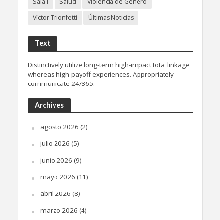
Sala I
Salud
Violencia de Género
Víctor Trionfetti
Últimas Noticias
Text
Distinctively utilize long-term high-impact total linkage
whereas high-payoff experiences. Appropriately
communicate 24/365.
Archives
agosto 2026
(2)
julio 2026
(5)
junio 2026
(9)
mayo 2026
(11)
abril 2026
(8)
marzo 2026
(4)