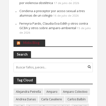
por violencia obstétrica
17 de julio de 2026
Condena a preceptor por acoso sexual a tres
alumnas de un colegio
16 de julio de 2026
Ferreyra Pardo, Claudia Eva Edith y otros contra
GCBA y otros sobre amparo-ambiental
15 de julio
de 2026
Meks Blog
Search
Tag Cloud
Alejandra Petrella
Amparo
Amparo Colectivo
Andrea Danas
Carla Cavaliere
Carlos Balbín