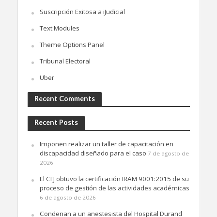
Suscripción Exitosa a iJudicial
Text Modules
Theme Options Panel
Tribunal Electoral
Uber
Recent Comments
Recent Posts
Imponen realizar un taller de capacitación en
discapacidad diseñado para el caso
7 de agosto de
2026
El CFJ obtuvo la certificación IRAM 9001:2015 de su
proceso de gestión de las actividades académicas
6 de agosto de 2026
Condenan a un anestesista del Hospital Durand