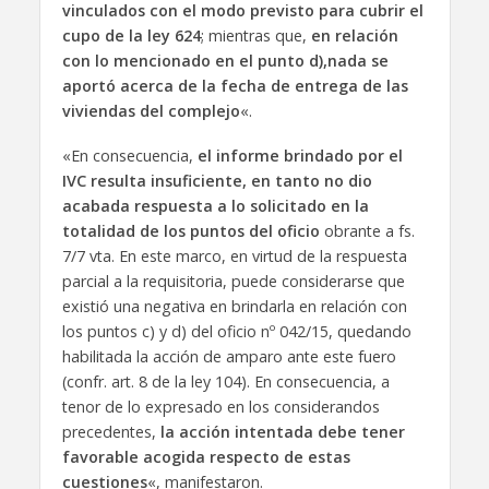
vinculados con el modo previsto para cubrir el
cupo de la ley 624
; mientras que,
en relación
con lo mencionado en el punto d),nada se
aportó acerca de la fecha de entrega de las
viviendas del complejo
«.
«En consecuencia,
el informe brindado por el
IVC resulta insuficiente, en tanto no dio
acabada respuesta a lo solicitado en la
totalidad de los puntos del oficio
obrante a fs.
7/7 vta. En este marco, en virtud de la respuesta
parcial a la requisitoria, puede considerarse que
existió una negativa en brindarla en relación con
los puntos c) y d) del oficio nº 042/15, quedando
habilitada la acción de amparo ante este fuero
(confr. art. 8 de la ley 104). En consecuencia, a
tenor de lo expresado en los considerandos
precedentes,
la acción intentada debe tener
favorable acogida respecto de estas
cuestiones
«, manifestaron.