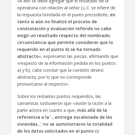
«A ello se debe agregar que el resultado de la
operatoria con relación al señor J.L.C. se infiere de
la respuesta brindada en el punto precedente,
en
tanto si aún no finalizó el proceso de
constatación y evaluación referido no cabe
exigir un resultado respecto del nombrado;
circunstancia que permite considerar que lo
requerido en el punto b) se ha tornado
abstracto
«, expresaron las juezas, afirmando que
«respecto de la información pedida en los puntos
a) y b), cabe concluir que la cuestión devino
abstracta, por lo que no corresponde
pronunciarse al respecto».
Sobre los restantes puntos requeridos, las
camaristas sostuvieron que «asiste la razón a la
parte actora en cuanto a que,
más allá de la
referencia a la ‘…entrega escalonada de las
viviendas…’ no se suministraron la totalidad
de los datos solicitados en el punto c)