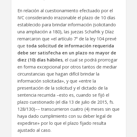
En relación al cuestionamiento efectuado por el
IVC considerando irrazonable el plazo de 10 días
establecido para brindar información (solicitando
una ampliación a 180), las juezas Schafrik y Díaz
remarcaron que «el artículo 7º de la ley 104 prevé
que
toda solicitud de información requerida
debe ser satisfecha en un plazo no mayor de
diez (10) días hábiles
, el cual se podrá prorrogar
en forma excepcional por otros tantos de mediar
circunstancias que hagan difícil brindar la
información solicitada», y que «entre la
presentación de la solicitud y el dictado de la
sentencia recurrida –esto es, cuando se fijó el
plazo cuestionado (el día 13 de julio de 2015, fs.
128/130)–– transcurrieron cuatro (4) meses sin que
haya dado cumplimiento con su deber legal de
expedirse» por lo que el plazo fijado resulta
ajustado al caso.