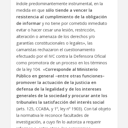
índole predominantemente instrumental, en la
medida en que
sólo tiende a vencer la
resistencia al cumplimiento de la obligación
de informar
y no tiene por cometido inmediato
evitar o hacer cesar una lesión, restricción,
alteración o amenaza de los derechos y/o
garantías constitucionales o legales», las
camaristas rechazaron el cuestionamiento
efectuado por el IVC contra la Defensora Oficial
como promotora de un proceso en los términos
de la ley 104. «
Corresponde al Ministerio
Público en general –entre otras funciones–
promover la actuación de la justicia en
defensa de la legalidad y de los intereses
generales de la sociedad y procurar ante los
tribunales la satisfacción del interés social
(arts. 125, CCABA, y 1º, ley nº 1903). Con tal objeto
la normativa le reconoce facultades de
investigación, a cuyo fin lo autoriza a requerir