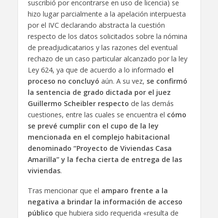
suscribió por encontrarse en uso de licencia) se
hizo lugar parcialmente a la apelación interpuesta
por el IVC declarando abstracta la cuestión
respecto de los datos solicitados sobre la nómina
de preadjudicatarios y las razones del eventual
rechazo de un caso particular alcanzado por la ley
Ley 624, ya que de acuerdo a lo informado
el
proceso no concluyó
aún. A su vez,
se confirmó
la sentencia de grado dictada por el juez
Guillermo Scheibler respecto
de las demás
cuestiones, entre las cuales se encuentra el
cómo
se prevé cumplir con el cupo de la ley
mencionada en el complejo habitacional
denominado “Proyecto de Viviendas Casa
Amarilla” y la fecha cierta de entrega de las
viviendas
.
Tras mencionar que el
amparo frente a la
negativa a brindar la información de acceso
público
que hubiera sido requerida «resulta de