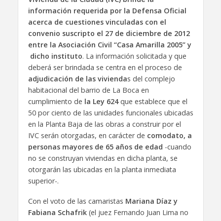
información requerida por la Defensa Oficial
acerca de cuestiones vinculadas con el
convenio suscripto el 27 de diciembre de 2012
entre la Asociación Civil “Casa Amarilla 2005” y
dicho instituto
. La información solicitada y que
deberá ser brindada se centra en el proceso de
adjudicación de las vivienda
s del complejo
habitacional del barrio de La Boca en
cumplimiento de
la Ley 624
que establece que el
50 por ciento de las unidades funcionales ubicadas
en la Planta Baja de las obras a construir por el
IVC serán otorgadas, en carácter de
comodato, a
personas mayores de 65 años de edad
-cuando
no se construyan viviendas en dicha planta, se
otorgarán las ubicadas en la planta inmediata
superior-.
Con el voto de las camaristas
Mariana Díaz y
Fabiana Schafrik
(el juez Fernando Juan Lima no