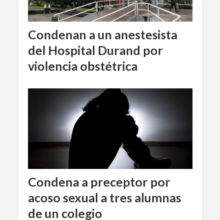
Condenan a un anestesista
del Hospital Durand por
violencia obstétrica
Condena a preceptor por
acoso sexual a tres alumnas
de un colegio