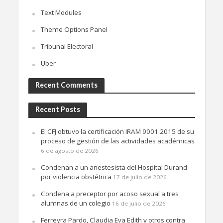
Text Modules
Theme Options Panel
Tribunal Electoral
Uber
Recent Comments
Recent Posts
El CFJ obtuvo la certificación IRAM 9001:2015 de su
proceso de gestión de las actividades académicas
6 de agosto de 2026
Condenan a un anestesista del Hospital Durand
por violencia obstétrica
17 de julio de 2026
Condena a preceptor por acoso sexual a tres
alumnas de un colegio
16 de julio de 2026
Ferreyra Pardo, Claudia Eva Edith y otros contra