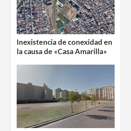
Inexistencia de conexidad en
la causa de «Casa Amarilla»