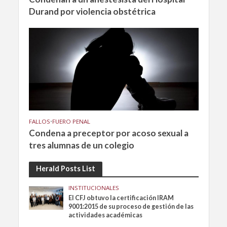
Durand por violencia obstétrica
FALLOS
•
FUERO PENAL
Condena a preceptor por acoso sexual a
tres alumnas de un colegio
Herald Posts List
INSTITUCIONALES
El CFJ obtuvo la certificación IRAM
9001:2015 de su proceso de gestión de las
actividades académicas