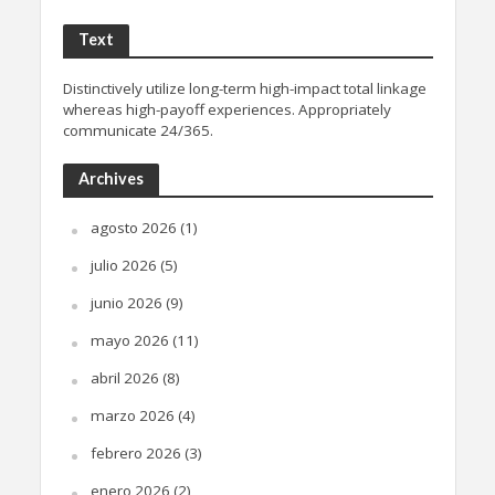
Text
Distinctively utilize long-term high-impact total linkage
whereas high-payoff experiences. Appropriately
communicate 24/365.
Archives
agosto 2026
(1)
julio 2026
(5)
junio 2026
(9)
mayo 2026
(11)
abril 2026
(8)
marzo 2026
(4)
febrero 2026
(3)
enero 2026
(2)