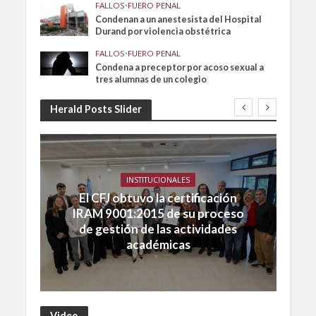
FALLOS
•
FUERO PENAL
Condenan a un anestesista del Hospital
Durand por violencia obstétrica
FALLOS
•
FUERO PENAL
Condena a preceptor por acoso sexual a
tres alumnas de un colegio
Herald Posts Slider
INSTITUCIONALES
El CFJ obtuvo la certificación
IRAM 9001:2015 de su proceso
de gestión de las actividades
académicas
Video