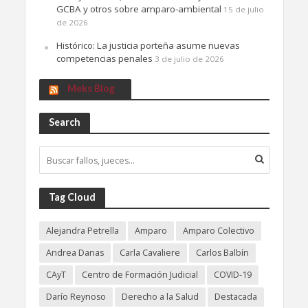
GCBA y otros sobre amparo-ambiental
15 de julio
de 2026
Histórico: La justicia porteña asume nuevas
competencias penales
3 de julio de 2026
Meks Blog
Search
Tag Cloud
Alejandra Petrella
Amparo
Amparo Colectivo
Andrea Danas
Carla Cavaliere
Carlos Balbín
CAyT
Centro de Formación Judicial
COVID-19
Darío Reynoso
Derecho a la Salud
Destacada