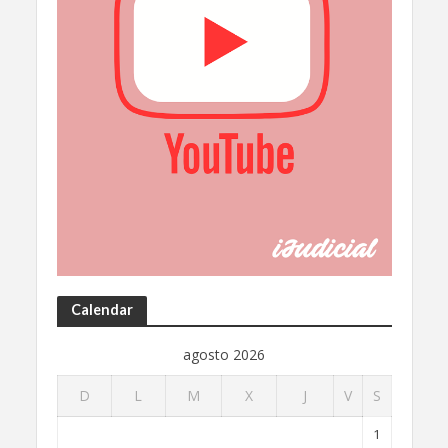
Calendar
agosto 2026
D
L
M
X
J
V
S
1