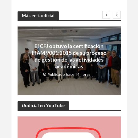
Más en iJudicial
El CFJ obtuvo la certificación
IRAM 9001:2015 de su proceso
de gestión de las actividades
académicas
Publicado hace 14 horas
iJudicial en YouTube