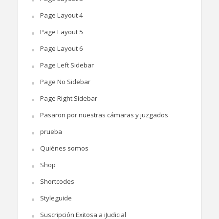
Page Layout 4
Page Layout 5
Page Layout 6
Page Left Sidebar
Page No Sidebar
Page Right Sidebar
Pasaron por nuestras cámaras y juzgados
prueba
Quiénes somos
Shop
Shortcodes
Styleguide
Suscripción Exitosa a iJudicial