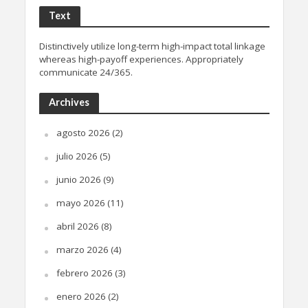
Text
Distinctively utilize long-term high-impact total linkage
whereas high-payoff experiences. Appropriately
communicate 24/365.
Archives
agosto 2026
(2)
julio 2026
(5)
junio 2026
(9)
mayo 2026
(11)
abril 2026
(8)
marzo 2026
(4)
febrero 2026
(3)
enero 2026
(2)