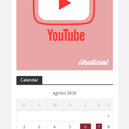
Calendar
agosto 2026
D
L
M
X
J
V
S
1
2
3
4
5
6
7
8