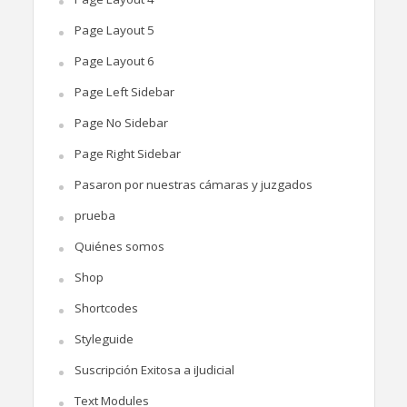
Page Layout 5
Page Layout 6
Page Left Sidebar
Page No Sidebar
Page Right Sidebar
Pasaron por nuestras cámaras y juzgados
prueba
Quiénes somos
Shop
Shortcodes
Styleguide
Suscripción Exitosa a iJudicial
Text Modules