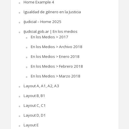
Home Example 4
Igualdad de género en la Justicia
iJudicial – Home 2025
iJudicial.gob.ar | En los medios
En los Medios > 2017
En los Medios > Archivo 2018
En los Medios > Enero 2018
En los Medios > Febrero 2018
En los Medios > Marzo 2018
Layout A, A1, A2, A3
Layout B, B1
Layout C, C1
Layout D, D1
Layout E