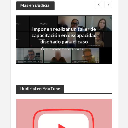
Más en iJudicial
Imponen realizar un taller de
capacitación en discapacidad
diseñado para el caso
Publicado hace 9 horas
iJudicial en YouTube