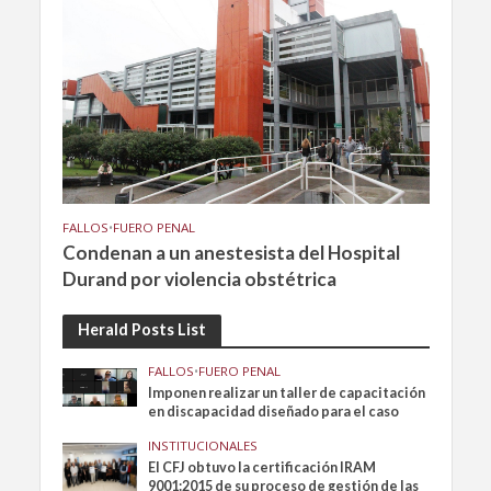
FALLOS
•
FUERO PENAL
Condenan a un anestesista del Hospital
Durand por violencia obstétrica
Herald Posts List
FALLOS
•
FUERO PENAL
Imponen realizar un taller de capacitación
en discapacidad diseñado para el caso
INSTITUCIONALES
El CFJ obtuvo la certificación IRAM
9001:2015 de su proceso de gestión de las