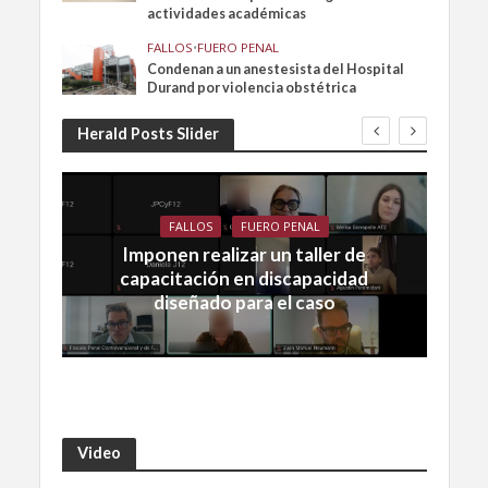
actividades académicas
FALLOS
•
FUERO PENAL
Condenan a un anestesista del Hospital
Durand por violencia obstétrica
Herald Posts Slider
FALLOS
FUERO PENAL
Imponen realizar un taller de
capacitación en discapacidad
diseñado para el caso
Video