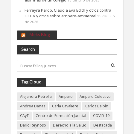
alumnas de un colegio
16 de julio de 2026
Ferreyra Pardo, Claudia Eva Edith y otros contra
GCBA y otros sobre amparo-ambiental
15 de julio
de 2026
Meks Blog
Search
Tag Cloud
Alejandra Petrella
Amparo
Amparo Colectivo
Andrea Danas
Carla Cavaliere
Carlos Balbín
CAyT
Centro de Formación Judicial
COVID-19
Darío Reynoso
Derecho a la Salud
Destacada