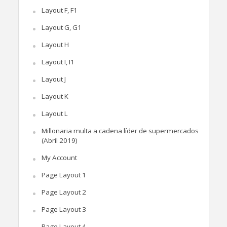
Layout F, F1
Layout G, G1
Layout H
Layout I, I1
Layout J
Layout K
Layout L
Millonaria multa a cadena líder de supermercados
(Abril 2019)
My Account
Page Layout 1
Page Layout 2
Page Layout 3
Page Layout 4