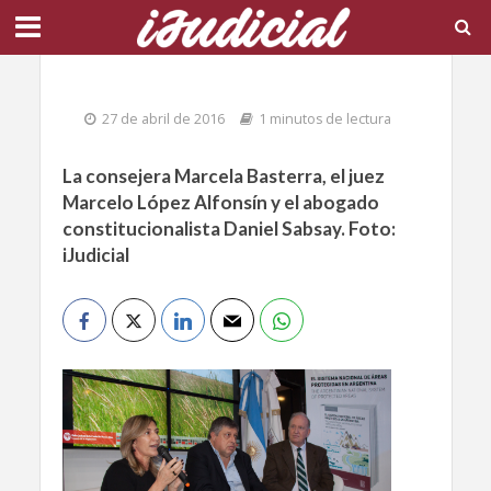
27 de abril de 2016
1 minutos de lectura
La consejera Marcela Basterra, el juez
Marcelo López Alfonsín y el abogado
constitucionalista Daniel Sabsay. Foto:
iJudicial