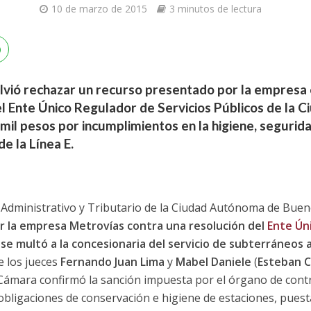
10 de marzo de 2015
3 minutos de lectura
vió rechazar un recurso presentado por la empresa 
l Ente Único Regulador de Servicios Públicos de la Ci
il pesos por incumplimientos en la higiene, segurida
e la Línea E.
Administrativo y Tributario de la Ciudad Autónoma de Buen
r la empresa Metrovías contra una resolución del
Ente Ún
 se multó a la concesionaria del servicio de subterráneos
e los jueces
Fernando Juan Lima
y
Mabel Daniele
(
Esteban 
a Cámara confirmó la sanción impuesta por el órgano de cont
obligaciones de conservación e higiene de estaciones, puesta