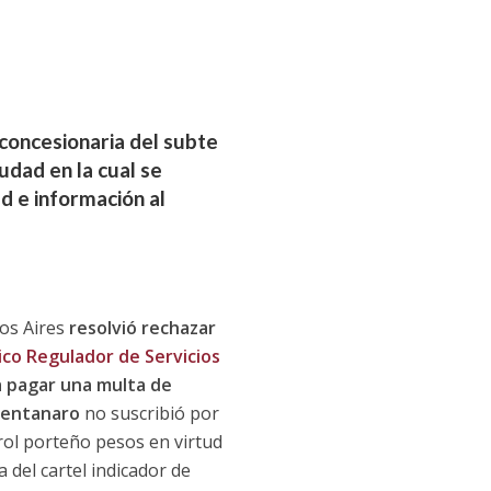
concesionaria del subte
udad en la cual se
d e información al
os Aires
resolvió rechazar
ico Regulador de Servicios
 a pagar una multa de
Centanaro
no suscribió por
rol porteño pesos en virtud
 del cartel indicador de