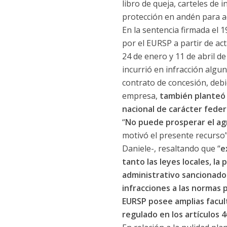
libro de queja, carteles de 
protección en andén para ac
En la sentencia firmada el 1
por el EURSP a partir de ac
24 de enero y 11 de abril d
incurrió en infracción algun
contrato de concesión, debi
empresa,
también planteó 
nacional de carácter feder
“
No puede prosperar el agr
motivó el presente recurso”
Daniele-, resaltando que “
e
tanto las leyes locales, la
administrativo sancionador
infracciones a las normas 
EURSP posee amplias faculta
regulado en los artículos 4