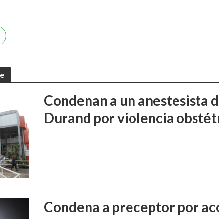
te
Condenan a un anestesista d
Durand por violencia obstét
Condena a preceptor por aco