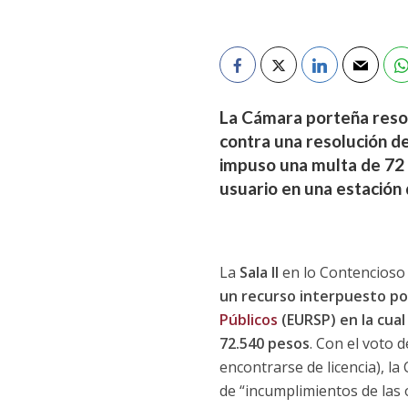
La Cámara porteña resol
contra una resolución de
impuso una multa de 72 m
usuario en una estación d
La
Sala II
en lo Contencioso 
un recurso interpuesto po
Públicos
(EURSP) en la cual
72.540 pesos
. Con el voto d
encontrarse de licencia), l
de “incumplimientos de las 