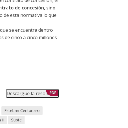
el contrato de concesión, el
ntrato de concesión, sino
o de esta normativa lo que
 que se encuentra dentro
s de cinco a cinco millones
Descargue la resolución
PDF
Esteban Centanaro
 II
Subte