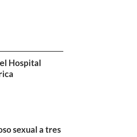
el Hospital
rica
so sexual a tres