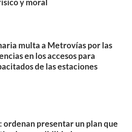
ísico y moral
naria multa a Metrovías por las
encias en los accesos para
pacitados de las estaciones
: ordenan presentar un plan que