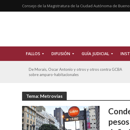
Consejo de la Magistratura de la Ciudad Autónoma de Bueno
FALLOS
DIFUSIÓN
GUÍA JUDICIAL
INST
tros
De Morais, Oscar Antonio y otros y otros contra GCBA
sobre amparo-habitacionales
Tema: Metrovías
Conde
pesos