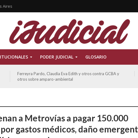
s Aires
ITUCIONALES
PODER JUDICIAL
GLOSARIO
Ferreyra Pardo, Claudia Eva Edith y otros contra GCBA y
otros sobre amparo-ambiental
nan a Metrovías a pagar 150.000
 por gastos médicos, daño emergent