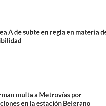
nea A de subte en regla en materia d
ibilidad
rman multa a Metrovías por
cciones en la estación Belgrano