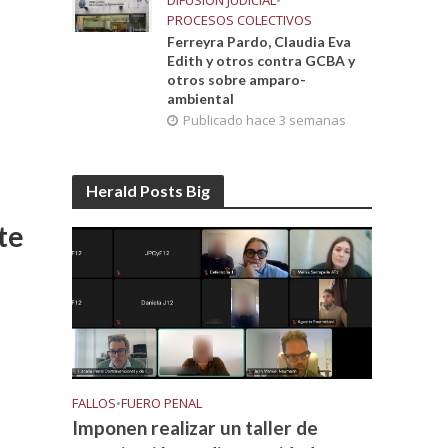
DIFUSIÓN JUDICIAL
•
PROCESOS COLECTIVOS
Ferreyra Pardo, Claudia Eva
Edith y otros contra GCBA y
otros sobre amparo-
ambiental
Publicado hace 3 semanas
Herald Posts Big
te
FALLOS
•
FUERO PENAL
Imponen realizar un taller de