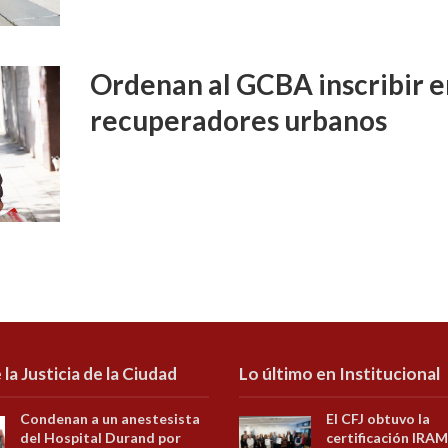
Ordenan al GCBA inscribir e
recuperadores urbanos
 la Justicia de la Ciudad
Lo último en Institucional
Condenan a un anestesista
El CFJ obtuvo la
del Hospital Durand por
certificación IRAM