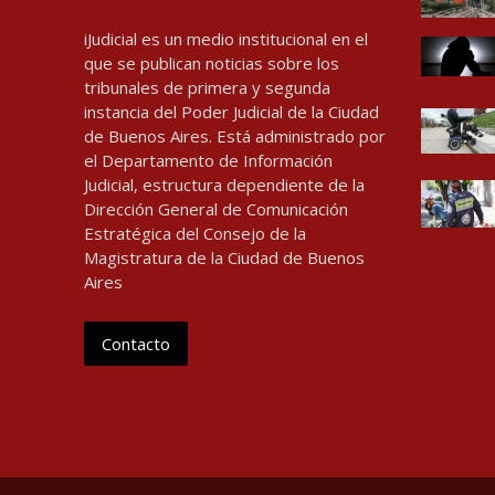
iJudicial es un medio institucional en el
que se publican noticias sobre los
tribunales de primera y segunda
instancia del Poder Judicial de la Ciudad
de Buenos Aires. Está administrado por
el Departamento de Información
Judicial, estructura dependiente de la
Dirección General de Comunicación
Estratégica del Consejo de la
Magistratura de la Ciudad de Buenos
Aires
Contacto