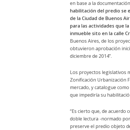
en base a la documentación 
habilitación del predio se
de la Ciudad de Buenos Air
para las actividades que l
inmueble sito en la calle C
Buenos Aires, de los proye
obtuvieron aprobación inicia
diciembre de 2014”.
Los proyectos legislativos 
Zonificación Urbanización F
mercado, y catalogue como “
que impediría su habilitació
“Es cierto que, de acuerdo 
doble lectura -normado por 
preserve el predio objeto d