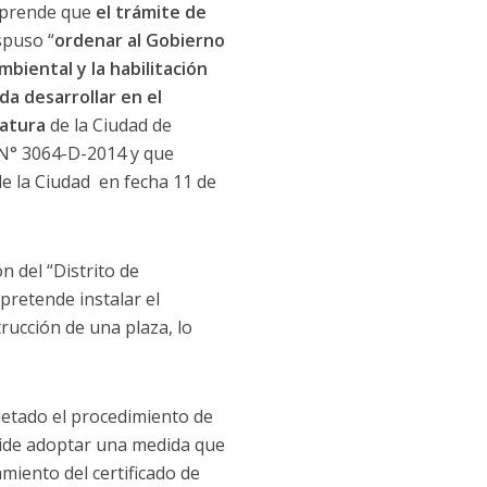
esprende que
el trámite de
spuso “
ordenar al Gobierno
biental y la habilitación
a desarrollar en el
latura
de la Ciudad de
 N° 3064-D-2014 y que
de la Ciudad en fecha 11 de
 del “Distrito de
pretende instalar el
rucción de una plaza, lo
letado el procedimiento de
mpide adoptar una medida que
miento del certificado de