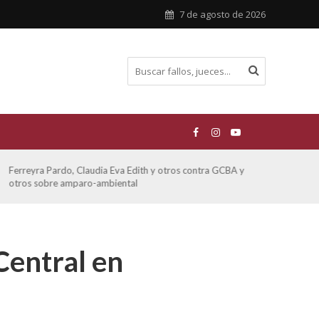
7 de agosto de 2026
Ferreyra Pardo, Claudia Eva Edith y otros contra GCBA y
ATE 
otros sobre amparo-ambiental
Central en