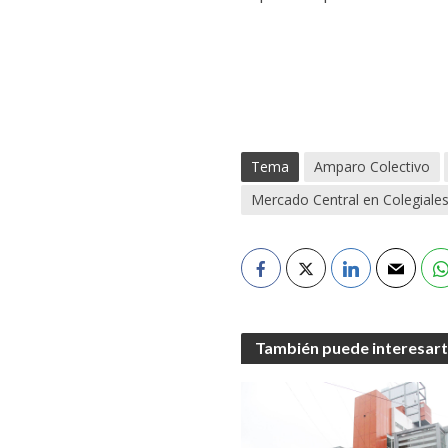
Tema
Amparo Colectivo
Mercado Central en Colegiale
También puede interesar