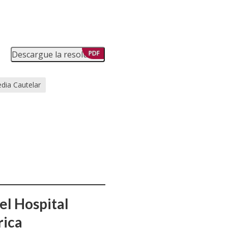
Descargue la resolución
PDF
dia Cautelar
el Hospital
rica