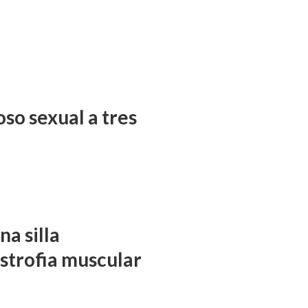
so sexual a tres
a silla
istrofia muscular