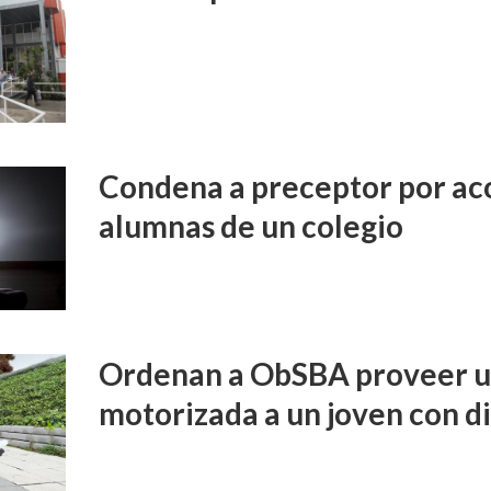
Condena a preceptor por aco
alumnas de un colegio
Ordenan a ObSBA proveer un
motorizada a un joven con d