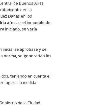
 Central de Buenos Aires
tratamiento, en la
 juez Danas en los
dría afectar el inmueble de
a iniciado, se vería
 inicial se aprobase y se
va norma, se generarían los
nidos, teniendo en cuenta el
r lugar a la medida
 Gobierno de la Ciudad