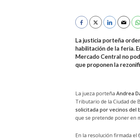
La justicia porteña orde
habilitación de la feria
Mercado Central no podrá
que proponen la rezonifi
La jueza porteña
Andrea D
Tributario de la Ciudad de 
solicitada por vecinos del 
que se pretende poner en ma
En la resolución firmada el 