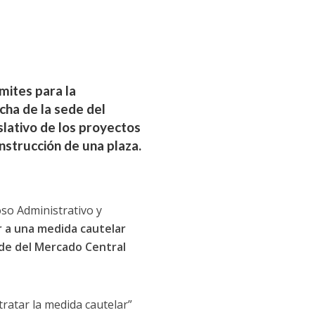
mites para la
rcha de la sede del
slativo de los proyectos
nstrucción de una plaza.
oso Administrativo y
gar a una medida cautelar
sede del Mercado Central
tratar la medida cautelar”