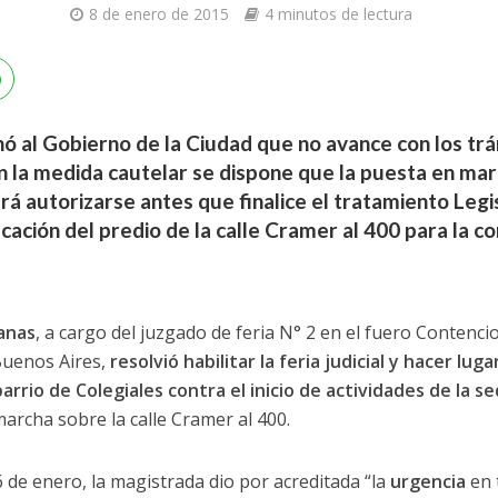
8 de enero de 2015
4 minutos de lectura
nó al Gobierno de la Ciudad que no avance con los trá
. En la medida cautelar se dispone que la puesta en ma
 autorizarse antes que finalice el tratamiento Legi
cación del predio de la calle Cramer al 400 para la co
anas
, a cargo del juzgado de feria N° 2 en el fuero Contenci
Buenos Aires,
resolvió habilitar la feria judicial y hacer lu
barrio de Colegiales contra el inicio de actividades de la 
rcha sobre la calle Cramer al 400.
6 de enero, la magistrada dio por acreditada “la
urgencia
en 