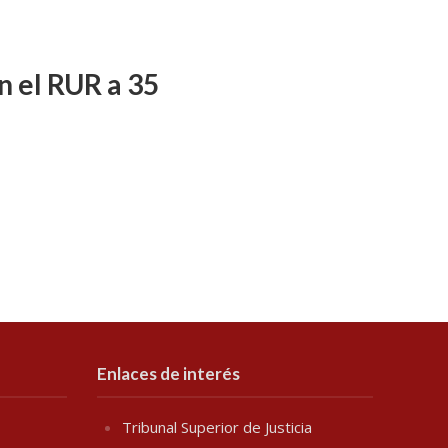
n el RUR a 35
Enlaces de interés
Tribunal Superior de Justicia