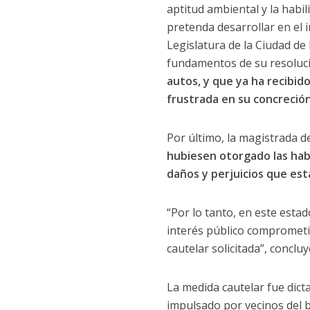
aptitud ambiental y la habi
pretenda desarrollar en el i
Legislatura de la Ciudad de 
fundamentos de su resoluc
autos, y que ya ha recibido
frustrada en su concreción
Por último, la magistrada d
hubiesen otorgado las habi
daños y perjuicios que est
“Por lo tanto, en este esta
interés público comprometi
cautelar solicitada”, concluy
La medida cautelar fue dict
impulsado por vecinos del b