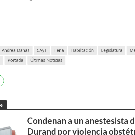
Andrea Danas
CAyT
Feria
Habilitación
Legislatura
Me
s
Portada
Últimas Noticias
te
Condenan a un anestesista d
Durand por violencia obstét