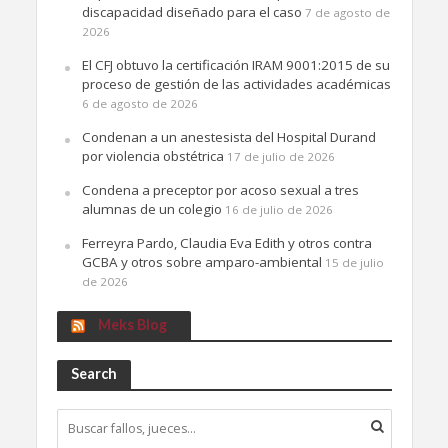
discapacidad diseñado para el caso
7 de agosto de
2026
El CFJ obtuvo la certificación IRAM 9001:2015 de su
proceso de gestión de las actividades académicas
6 de agosto de 2026
Condenan a un anestesista del Hospital Durand
por violencia obstétrica
17 de julio de 2026
Condena a preceptor por acoso sexual a tres
alumnas de un colegio
16 de julio de 2026
Ferreyra Pardo, Claudia Eva Edith y otros contra
GCBA y otros sobre amparo-ambiental
15 de julio
de 2026
Meks Blog
Search