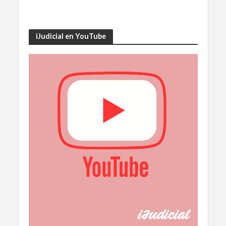
iJudicial en YouTube