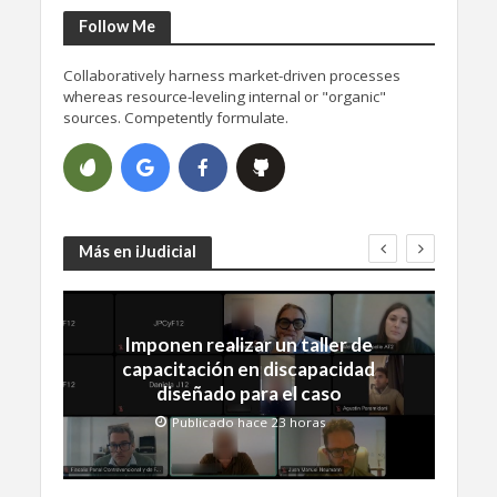
Follow Me
Collaboratively harness market-driven processes
whereas resource-leveling internal or "organic"
sources. Competently formulate.
Más en iJudicial
Imponen realizar un taller de
capacitación en discapacidad
diseñado para el caso
Publicado hace 23 horas