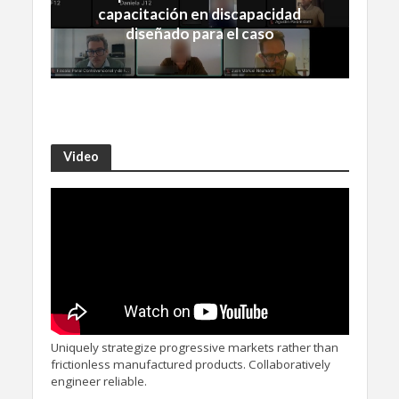
capacitación en discapacidad
diseñado para el caso
Video
Uniquely strategize progressive markets rather than
frictionless manufactured products. Collaboratively
engineer reliable.