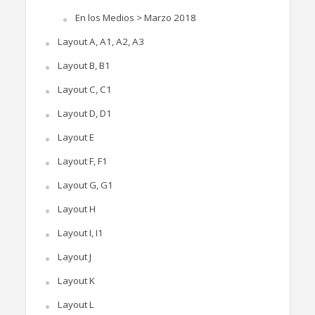
En los Medios > Marzo 2018
Layout A, A1, A2, A3
Layout B, B1
Layout C, C1
Layout D, D1
Layout E
Layout F, F1
Layout G, G1
Layout H
Layout I, I1
Layout J
Layout K
Layout L