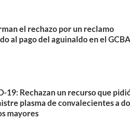
rman el rechazo por un reclamo
ido al pago del aguinaldo en el GCB
-19: Rechazan un recurso que pidió
istre plasma de convalecientes a d
os mayores