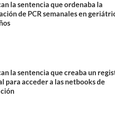
an la sentencia que ordenaba la
zación de PCR semanales en geriátri
ños
an la sentencia que creaba un regis
al para acceder a las netbooks de
ción