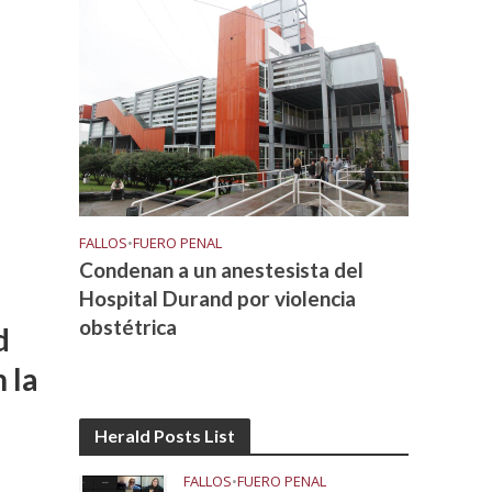
FALLOS
•
FUERO PENAL
Condenan a un anestesista del
Hospital Durand por violencia
obstétrica
d
 la
Herald Posts List
FALLOS
•
FUERO PENAL