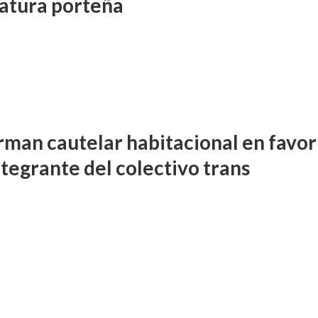
latura porteña
rman cautelar habitacional en favor
ntegrante del colectivo trans