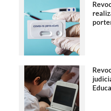
Revoc
reali
porte
Revoc
judici
Educa