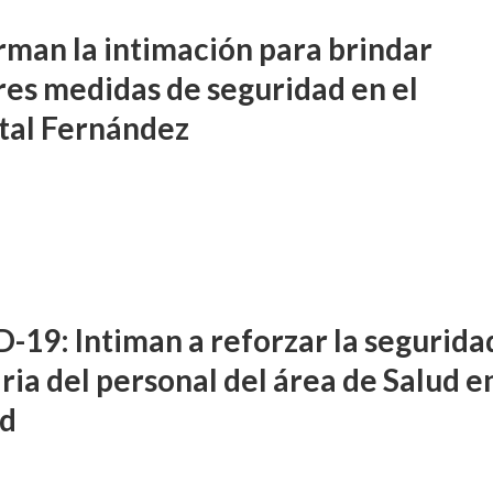
rman la intimación para brindar
es medidas de seguridad en el
tal Fernández
-19: Intiman a reforzar la segurida
ria del personal del área de Salud en
ad