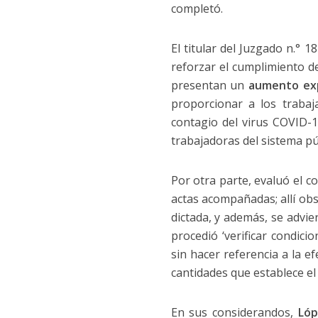
completó.
El titular del Juzgado n.°
reforzar el cumplimiento d
presentan un
aumento ex
proporcionar a los trabaj
contagio del virus COVID-19
trabajadoras del sistema pú
Por otra parte, evaluó el
actas acompañadas; allí ob
dictada, y además, se advi
procedió ‘verificar condic
sin hacer referencia a la e
cantidades que establece el
En sus considerandos,
Lóp