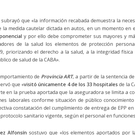
 18 subrayó que «la información recabada demuestra la nece
e la medida cautelar dictada en autos, en un momento en 
ponencial
y por ello debe comprometer sus mayores y más
adores de la salud los elementos de protección persona
, priorizando el derecho a la salud, a la integridad física
blico de salud de la CABA».
 comportamiento de
Provincia ART
, a partir de la sentencia d
servó que «
visitó únicamente 4 de los 33 hospitales
de la C
erte en la prueba aportada que la aseguradora se limita a 
iones laborales conforme situación de público conocimiento
fectiva constatación del cumplimiento de entrega de EPP en 
 protocolo sanitario vigente, según el personal en funcione
ez Alfonsín
sostuvo que «los elementos aportados por 