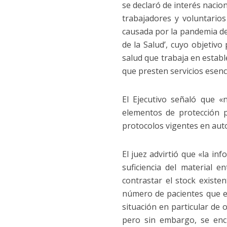
se declaró de interés nacion
trabajadores y voluntarios
causada por la pandemia de 
de la Salud’, cuyo objetiv
salud que trabaja en establ
que presten servicios esenc
El Ejecutivo señaló que «
elementos de protección 
protocolos vigentes en au
El juez advirtió que «la i
suficiencia del material 
contrastar el stock exist
número de pacientes que es
situación en particular de
pero sin embargo, se encu