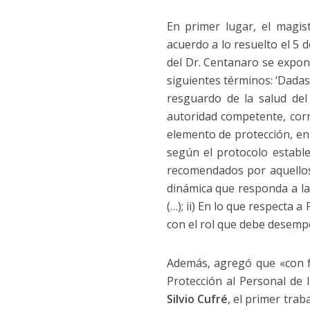
En primer lugar, el magis
acuerdo a lo resuelto el 5 d
del Dr. Centanaro se expo
siguientes términos: ‘Dadas 
resguardo de la salud del
autoridad competente, corr
elemento de protección, en
según el protocolo estable
recomendados por aquellos
dinámica que responda a la
(…); ii) En lo que respecta 
con el rol que debe desempe
Además, agregó que «con f
Protección al Personal de
Silvio Cufré
, el primer trab