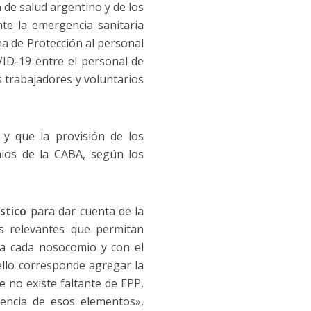
a de salud argentino y de los
nte la emergencia sanitaria
ma de Protección al personal
VID-19 entre el personal de
s trabajadores y voluntarios
y que la provisión de los
ios de la CABA, según los
stico
para dar cuenta de la
os relevantes que permitan
ta cada nosocomio y con el
ello corresponde agregar la
 no existe faltante de EPP,
iencia de esos elementos»,