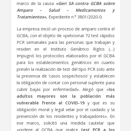
marco de la causa
«Geri SA contra GCBA sobre
Amparo – Salud – Medicamentos y
Tratamientos»
, Expediente n.° 3801/2020-0.
La empresa inició un proceso de amparo contra el
GCBA, con el objeto de «peticionar 72 test rápidos
PCR semanales para las personas que trabajan y
residen en el Instituto Geriátrico Riglos (…)
Impugnó los protocolos elaborados por el GCBA
para los establecimientos geriátricos en cuanto
prevén la realización de test del tipo PCR solo ante
la presencia de ‘casos sospechosos’ y establecen
la obligación de contar con personal suplente para
cubrir bajas por enfermedad». Alegó que «
los
adultos mayores son la población más
vulnerable frente al COVID-19
y que es su
obligación moral y legal velar por el cuidado y la
prevención de los residentes y trabajadores». En
ese marco, solicitó una medida cautelar que
«ordene al GCBA que realice
test PCR a los