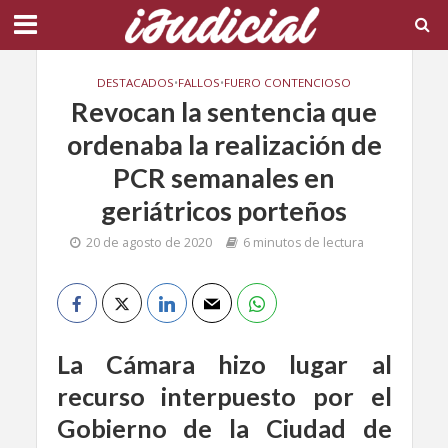
DESTACADOS
•
FALLOS
•
FUERO CONTENCIOSO
Revocan la sentencia que
ordenaba la realización de
PCR semanales en
geriátricos porteños
20 de agosto de 2020
6 minutos de lectura
La Cámara hizo lugar al
recurso interpuesto por el
Gobierno de la Ciudad de