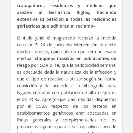
trabajadores, residentes y médicos que
asisten al Geriátrico Riglos, haciendo
extensiva su petición a todas las residencias
geriátricas que adhieran al reclamo
«.
El 4 de junio el magistrado rechazó la medida
cautelar. El 24 de junio dio intervención al perito
médico forense, quien afirmó que «era necesario
efectuar
chequeos masivos en poblaciones de
riesgo por COVID-19
, que la periodicidad semanal
es adecuada dada la naturaleza de la infección y
que el tipo de reactivo a utilizar según su íntima
convicción y de acuerdo a la bibliografía para
lugares cerrados con población de alto riesgo es
el del PCR». Agregó que «las medidas dispuestas
por el GCBA respecto de los testeos en
establecimientos geriátricos eran adecuadas en
líneas generales y complementarias de los
protocolos vigentes para el sector, salvo el uso de