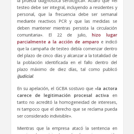
la prueba diagnóstica serológica». Aclaró que «el
testeo debe ser integral, incluyendo a residentes y
personal, que la frecuencia debe ser semanal
mediante reactivos PCR y que las medidas se
deben mantener mientras persista la circulación
comunitaria». El 22 de julio,
hizo lugar
parcialmente a la acción de amparo
e indicó
que la campaña de testeo debía comenzar dentro
del plazo de cinco días y alcanzar a la totalidad de
la población identificada en el fallo dentro del
plazo máximo de diez días, tal como publicó
iJudicial
.
En su apelación, el GCBA sostuvo que «
la actora
carece de legitimación procesal activa
en
tanto no acreditó la homogeneidad de intereses,
ni tampoco que el derecho que se reclama pueda
ser considerado indivisible».
Mientras que la empresa atacó la sentencia en