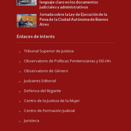
lenguaje claro en los documentos
judiciales y administrativos
Jornada sobre la Ley de Ejecución de la
Pena de la Ciudad Autónoma de Buenos
Aires
Enlaces de interés
Tribunal Superior de Justicia
Observatorio de Políticas Penitenciarias y DD.HH.
Observatorio de Género
Jusbaires Editorial
Defensa del litigante
Centro de la Justicia de la Mujer
Centro de Formación Judicial
Juristeca