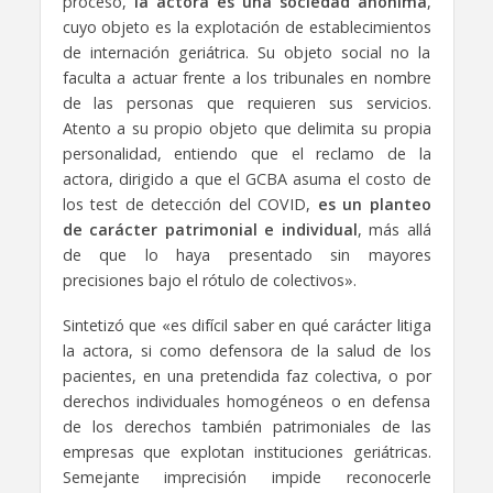
proceso,
la actora es una sociedad anónima
,
cuyo objeto es la explotación de establecimientos
de internación geriátrica. Su objeto social no la
faculta a actuar frente a los tribunales en nombre
de las personas que requieren sus servicios.
Atento a su propio objeto que delimita su propia
personalidad, entiendo que el reclamo de la
actora, dirigido a que el GCBA asuma el costo de
los test de detección del COVID,
es un planteo
de carácter patrimonial e individual
, más allá
de que lo haya presentado sin mayores
precisiones bajo el rótulo de colectivos».
Sintetizó que «es difícil saber en qué carácter litiga
la actora, si como defensora de la salud de los
pacientes, en una pretendida faz colectiva, o por
derechos individuales homogéneos o en defensa
de los derechos también patrimoniales de las
empresas que explotan instituciones geriátricas.
Semejante imprecisión impide reconocerle