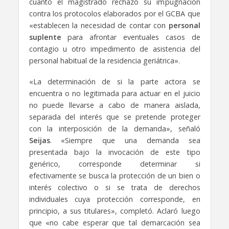
cuanto el magistrado rechazó su impugnación
contra los protocolos elaborados por el GCBA que
«establecen la necesidad de contar con
personal
suplente
para afrontar eventuales casos de
contagio u otro impedimento de asistencia del
personal habitual de la residencia geriátrica».
«La determinación de si la parte actora se
encuentra o no legitimada para actuar en el juicio
no puede llevarse a cabo de manera aislada,
separada del interés que se pretende proteger
con la interposición de la demanda», señaló
Seijas
. «Siempre que una demanda sea
presentada bajo la invocación de este tipo
genérico, corresponde determinar si
efectivamente se busca la protección de un bien o
interés colectivo o si se trata de derechos
individuales cuya protección corresponde, en
principio, a sus titulares», completó. Aclaró luego
que «no cabe esperar que tal demarcación sea