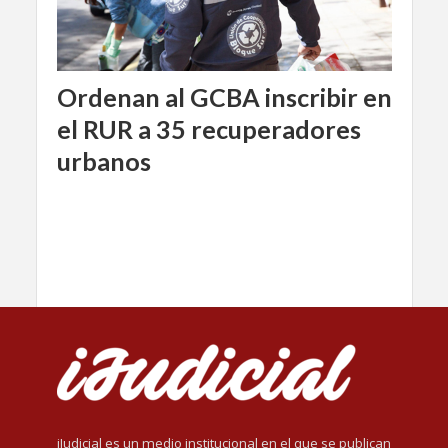
Ordenan al GCBA inscribir en
el RUR a 35 recuperadores
urbanos
iJudicial es un medio institucional en el que se publican