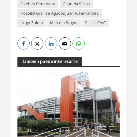
Esteban Centanaro
Gabriela Seijas
Hospital Gral. de Agudos Juan A. Fernández
Hugo Zuleta
Marcelo Segón
Sala III CAyT
También puede interesarte