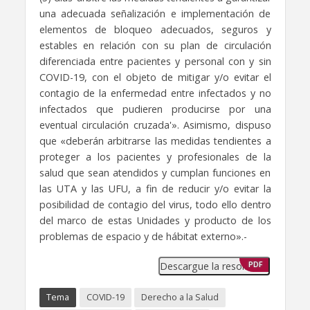
una adecuada señalización e implementación de
elementos de bloqueo adecuados, seguros y
estables en relación con su plan de circulación
diferenciada entre pacientes y personal con y sin
COVID-19, con el objeto de mitigar y/o evitar el
contagio de la enfermedad entre infectados y no
infectados que pudieren producirse por una
eventual circulación cruzada'». Asimismo, dispuso
que «deberán arbitrarse las medidas tendientes a
proteger a los pacientes y profesionales de la
salud que sean atendidos y cumplan funciones en
las UTA y las UFU, a fin de reducir y/o evitar la
posibilidad de contagio del virus, todo ello dentro
del marco de estas Unidades y producto de los
problemas de espacio y de hábitat externo».-
Descargue la resolución
PDF
Tema
COVID-19
Derecho a la Salud