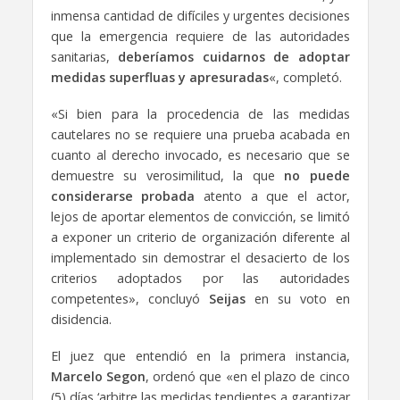
inmensa cantidad de difíciles y urgentes decisiones
que la emergencia requiere de las autoridades
sanitarias,
deberíamos cuidarnos de adoptar
medidas superfluas y apresuradas
«, completó.
«Si bien para la procedencia de las medidas
cautelares no se requiere una prueba acabada en
cuanto al derecho invocado, es necesario que se
demuestre su verosimilitud, la que
no puede
considerarse probada
atento a que el actor,
lejos de aportar elementos de convicción, se limitó
a exponer un criterio de organización diferente al
implementado sin demostrar el desacierto de los
criterios adoptados por las autoridades
competentes», concluyó
Seijas
en su voto en
disidencia.
El juez que entendió en la primera instancia,
Marcelo Segon
, ordenó que «en el plazo de cinco
(5) días ‘arbitre las medidas tendientes a garantizar