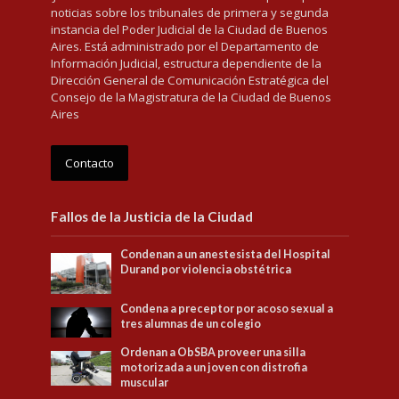
noticias sobre los tribunales de primera y segunda
instancia del Poder Judicial de la Ciudad de Buenos
Aires. Está administrado por el Departamento de
Información Judicial, estructura dependiente de la
Dirección General de Comunicación Estratégica del
Consejo de la Magistratura de la Ciudad de Buenos
Aires
Contacto
Fallos de la Justicia de la Ciudad
Condenan a un anestesista del Hospital
Durand por violencia obstétrica
Condena a preceptor por acoso sexual a
tres alumnas de un colegio
Ordenan a ObSBA proveer una silla
motorizada a un joven con distrofia
muscular