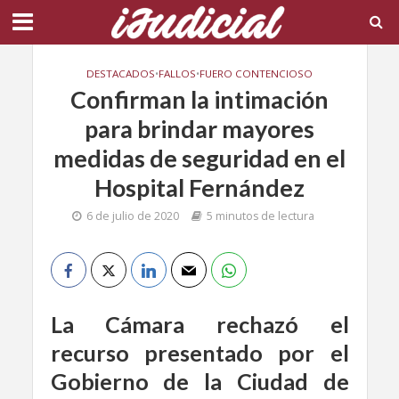
DESTACADOS
•
FALLOS
•
FUERO CONTENCIOSO
Confirman la intimación
para brindar mayores
medidas de seguridad en el
Hospital Fernández
6 de julio de 2020
5 minutos de lectura
La Cámara rechazó el
recurso presentado por el
Gobierno de la Ciudad de