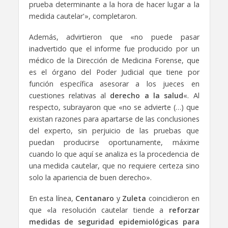
prueba determinante a la hora de hacer lugar a la
medida cautelar'», completaron.
Además, advirtieron que «no puede pasar
inadvertido que el informe fue producido por un
médico de la Dirección de Medicina Forense, que
es el órgano del Poder Judicial que tiene por
función específica asesorar a los jueces en
cuestiones relativas al
derecho a la salud
«. Al
respecto, subrayaron que «no se advierte (…) que
existan razones para apartarse de las conclusiones
del experto, sin perjuicio de las pruebas que
puedan producirse oportunamente, máxime
cuando lo que aquí se analiza es la procedencia de
una medida cautelar, que no requiere certeza sino
solo la apariencia de buen derecho».
En esta línea,
Centanaro
y
Zuleta
coincidieron en
que «la resolución cautelar tiende a
reforzar
medidas de seguridad epidemiológicas para