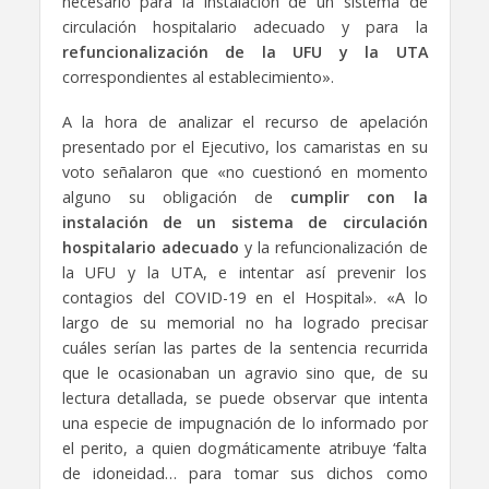
necesario para la instalación de un sistema de
circulación hospitalario adecuado y para la
refuncionalización de la UFU y la UTA
correspondientes al establecimiento».
A la hora de analizar el recurso de apelación
presentado por el Ejecutivo, los camaristas en su
voto señalaron que «no cuestionó en momento
alguno su obligación de
cumplir con la
instalación de un sistema de circulación
hospitalario adecuado
y la refuncionalización de
la UFU y la UTA, e intentar así prevenir los
contagios del COVID-19 en el Hospital». «A lo
largo de su memorial no ha logrado precisar
cuáles serían las partes de la sentencia recurrida
que le ocasionaban un agravio sino que, de su
lectura detallada, se puede observar que intenta
una especie de impugnación de lo informado por
el perito, a quien dogmáticamente atribuye ‘falta
de idoneidad… para tomar sus dichos como