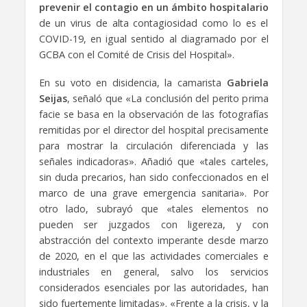
prevenir el contagio en un ámbito hospitalario
de un virus de alta contagiosidad como lo es el
COVID-19, en igual sentido al diagramado por el
GCBA con el Comité de Crisis del Hospital».
En su voto en disidencia, la camarista
Gabriela
Seijas
, señaló que «La conclusión del perito prima
facie se basa en la observación de las fotografías
remitidas por el director del hospital precisamente
para mostrar la circulación diferenciada y las
señales indicadoras». Añadió que «tales carteles,
sin duda precarios, han sido confeccionados en el
marco de una grave emergencia sanitaria». Por
otro lado, subrayó que «tales elementos no
pueden ser juzgados con ligereza, y con
abstracción del contexto imperante desde marzo
de 2020, en el que las actividades comerciales e
industriales en general, salvo los servicios
considerados esenciales por las autoridades, han
sido fuertemente limitadas». «Frente a la crisis, y la