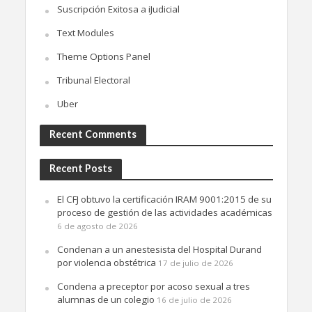
Suscripción Exitosa a iJudicial
Text Modules
Theme Options Panel
Tribunal Electoral
Uber
Recent Comments
Recent Posts
El CFJ obtuvo la certificación IRAM 9001:2015 de su
proceso de gestión de las actividades académicas
6 de agosto de 2026
Condenan a un anestesista del Hospital Durand
por violencia obstétrica
17 de julio de 2026
Condena a preceptor por acoso sexual a tres
alumnas de un colegio
16 de julio de 2026