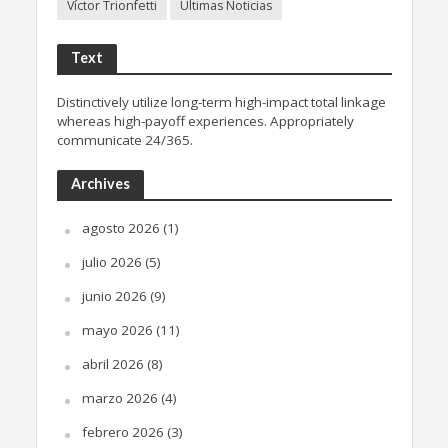
Víctor Trionfetti
Últimas Noticias
Text
Distinctively utilize long-term high-impact total linkage
whereas high-payoff experiences. Appropriately
communicate 24/365.
Archives
agosto 2026
(1)
julio 2026
(5)
junio 2026
(9)
mayo 2026
(11)
abril 2026
(8)
marzo 2026
(4)
febrero 2026
(3)