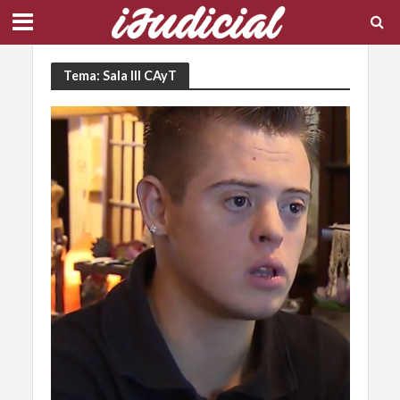
Tema: Sala III CAyT