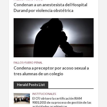
Condenan a un anestesista del Hospital
Durand por violencia obstétrica
FALLOS
•
FUERO PENAL
Condena a preceptor por acoso sexual a
tres alumnas de un colegio
Herald Posts List
INSTITUCIONALES
El CFJ obtuvo la certificación IRAM
9001:2015 de su proceso de gestión de las
actividades académicas