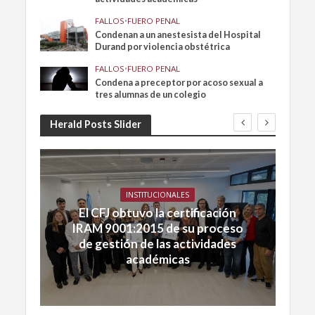
FALLOS
•
FUERO PENAL
Condenan a un anestesista del Hospital
Durand por violencia obstétrica
FALLOS
•
FUERO PENAL
Condena a preceptor por acoso sexual a
tres alumnas de un colegio
Herald Posts Slider
INSTITUCIONALES
El CFJ obtuvo la certificación
IRAM 9001:2015 de su proceso
de gestión de las actividades
académicas