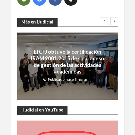
Más en iJudicial
El CFJ obtuvo la certificación
IRAM 9001:2015 de su proceso
de gestión de las actividades
académicas
Publicado hace 5 horas
iJudicial en YouTube