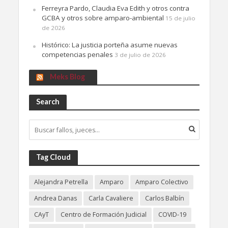
Ferreyra Pardo, Claudia Eva Edith y otros contra
GCBA y otros sobre amparo-ambiental
15 de julio
de 2026
Histórico: La justicia porteña asume nuevas
competencias penales
3 de julio de 2026
Meks Blog
Search
Tag Cloud
Alejandra Petrella
Amparo
Amparo Colectivo
Andrea Danas
Carla Cavaliere
Carlos Balbín
CAyT
Centro de Formación Judicial
COVID-19