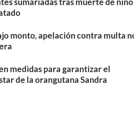
tes sumariadas tras muerte de niño
atado
ajo monto, apelación contra multa n
era
en medidas para garantizar el
star de la orangutana Sandra