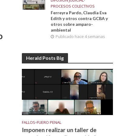
DIFUSIÓN JUDICIAL
•
PROCESOS COLECTIVOS
Ferreyra Pardo, Claudia Eva
Edith y otros contra GCBA y
otros sobre amparo-
ambiental
o
Publicado hace 4 semanas
Herald Posts Big
FALLOS
•
FUERO PENAL
Imponen realizar un taller de