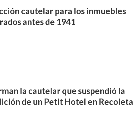
cción cautelar para los inmuebles
trados antes de 1941
rman la cautelar que suspendió la
ición de un Petit Hotel en Recoleta