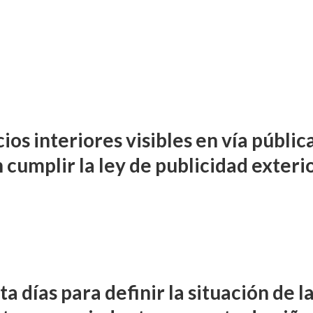
os interiores visibles en vía públic
 cumplir la ley de publicidad exteri
a días para definir la situación de l