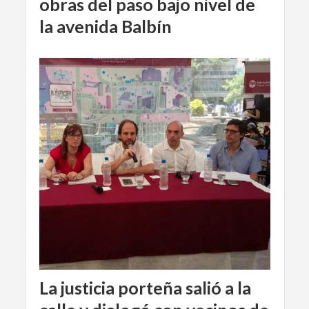
obras del paso bajo nivel de
la avenida Balbín
La justicia porteña salió a la