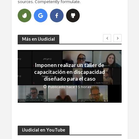
sources. Competently formulate.
Más en iJudicial
Imponen realizar un taller de
capacitación en discapacidad
diseñado para el caso
Publicado hace 15 horas
iJudicial en YouTube