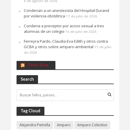
6 de agosto de 2026
Condenan a un anestesista del Hospital Durand
por violencia obstétrica
17 de julio de 2026
Condena a preceptor por acoso sexual a tres
alumnas de un colegio
16 de julio de 2026
Ferreyra Pardo, Claudia Eva Edith y otros contra
GCBA y otros sobre amparo-ambiental
15 de julio
de 2026
Meks Blog
Search
Tag Cloud
Alejandra Petrella
Amparo
Amparo Colectivo