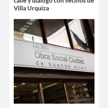
calle y dialogó con vecinos de
Villa Urquiza