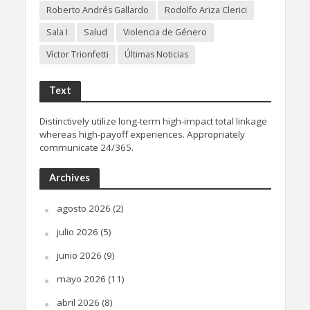
Roberto Andrés Gallardo
Rodolfo Ariza Clerici
Sala I
Salud
Violencia de Género
Víctor Trionfetti
Últimas Noticias
Text
Distinctively utilize long-term high-impact total linkage
whereas high-payoff experiences. Appropriately
communicate 24/365.
Archives
agosto 2026
(2)
julio 2026
(5)
junio 2026
(9)
mayo 2026
(11)
abril 2026
(8)