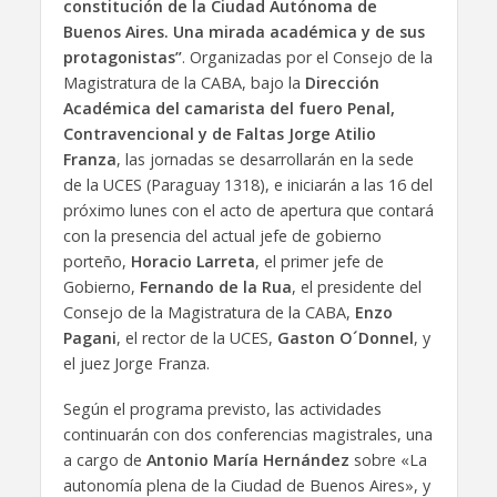
constitución de la Ciudad Autónoma de
Buenos Aires. Una mirada académica y de sus
protagonistas”
. Organizadas por el Consejo de la
Magistratura de la CABA, bajo la
Dirección
Académica del camarista del fuero Penal,
Contravencional y de Faltas Jorge Atilio
Franza
, las jornadas se desarrollarán en la sede
de la UCES (Paraguay 1318), e iniciarán a las 16 del
próximo lunes con el acto de apertura que contará
con la presencia del actual jefe de gobierno
porteño,
Horacio Larreta
, el primer jefe de
Gobierno,
Fernando de la Rua
, el presidente del
Consejo de la Magistratura de la CABA,
Enzo
Pagani
, el rector de la UCES,
Gaston O´Donnel
, y
el juez Jorge Franza.
Según el programa previsto, las actividades
continuarán con dos conferencias magistrales, una
a cargo de
Antonio María Hernández
sobre «La
autonomía plena de la Ciudad de Buenos Aires», y