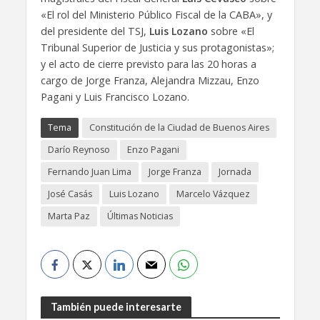
«El rol del Ministerio Público Fiscal de la CABA», y
del presidente del TSJ,
Luis Lozano
sobre «El
Tribunal Superior de Justicia y sus protagonistas»;
y el acto de cierre previsto para las 20 horas a
cargo de Jorge Franza, Alejandra Mizzau, Enzo
Pagani y Luis Francisco Lozano.
Tema
Constitución de la Ciudad de Buenos Aires
Darío Reynoso
Enzo Pagani
Fernando Juan Lima
Jorge Franza
Jornada
José Casás
Luis Lozano
Marcelo Vázquez
Marta Paz
Últimas Noticias
También puede interesarte