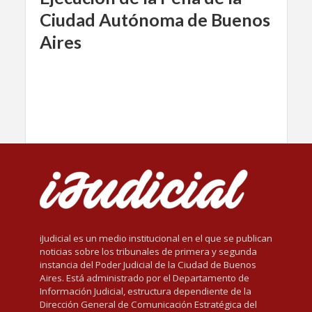
Ciudad Autónoma de Buenos
Aires
iJudicial es un medio institucional en el que se publican
noticias sobre los tribunales de primera y segunda
instancia del Poder Judicial de la Ciudad de Buenos
Aires. Está administrado por el Departamento de
Información Judicial, estructura dependiente de la
Dirección General de Comunicación Estratégica del