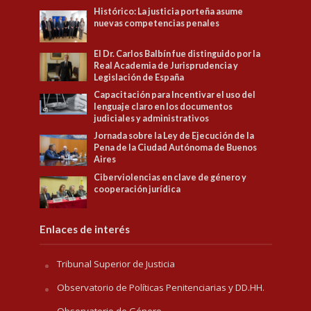
Histórico: La justicia porteña asume
nuevas competencias penales
El Dr. Carlos Balbín fue distinguido por la
Real Academia de Jurisprudencia y
Legislación de España
Capacitación para Incentivar el uso del
lenguaje claro en los documentos
judiciales y administrativos
Jornada sobre la Ley de Ejecución de la
Pena de la Ciudad Autónoma de Buenos
Aires
Ciberviolencias en clave de género y
cooperación jurídica
Enlaces de interés
Tribunal Superior de Justicia
Observatorio de Políticas Penitenciarias y DD.HH.