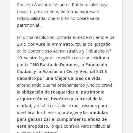
Consejo Asesor de Asuntos Patrimoniales haya
resuelto previamente, en forma expresa e
individualizada, que el bien no posee valor
patrimonial”.
En dicha resolución, dictada el 30 de diciembre de
2015 por
Aurelio Ammirato
, titular del juzgado
en lo Contencioso Administrativo y Tributario N°
10, se hizo lugar a la medida cautelar solicitada
por la ONG
Basta de Demoler, la Fundación
Ciudad, y la Asociación Civil y Vecinal S.O.S
Caballito por una Mejor Calidad de Vida
,
entendiendo que “el ordenamiento jurídico prevé
la
obligación de resguardar el patrimonio
arquitectónico, histórico y cultural de la
ciudad
, y a tal fin establece mecanismos para
identificar los bienes a proteger y las
medidas
para garantizar el cumplimiento eficaz de
este propósito
, lo que confería verosimilitud al
planteo de la actora”.