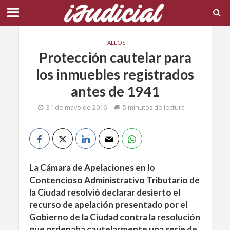
FALLOS
Protección cautelar para
los inmuebles registrados
antes de 1941
31 de mayo de 2016
5 minutos de lectura
La Cámara de Apelaciones en lo
Contencioso Administrativo Tributario de
la Ciudad resolvió declarar desierto el
recurso de apelación presentado por el
Gobierno de la Ciudad contra la resolución
que ordenaba cautelarmente una serie de