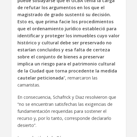
puede soslayarse que el GCBA tenía la carga
de refutar los argumentos en los que el
magistrado de grado sustentó su decisión.
Esto es, que prima facie los procedimientos
que el ordenamiento jurídico estableció para
identificar y proteger los inmuebles cuyo valor
histórico y cultural debe ser preservado no
estarían concluidos y esa falta de certeza
sobre el conjunto de bienes a preservar
implica un riesgo para el patrimonio cultural
de la Ciudad que torna procedente la medida
cautelar peticionada
”, remarcaron las
camaristas.
En consecuencia, Schafrick y Diaz resolvieron que
“no se encuentran satisfechas las exigencias de
fundamentación requeridas para sostener el
recurso y, por lo tanto, corresponde declararlo
desierto”.