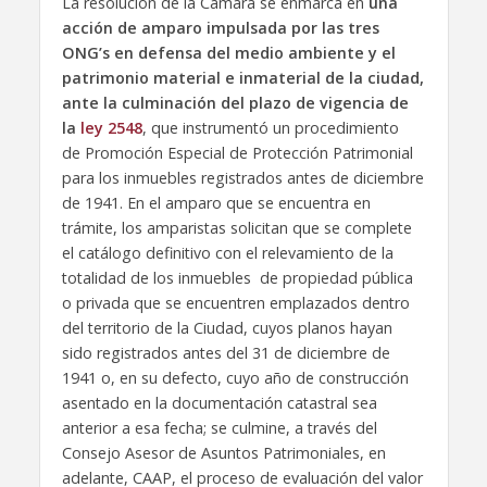
La resolución de la Cámara se enmarca en
una
acción de amparo impulsada por las tres
ONG’s en defensa del medio ambiente y el
patrimonio material e inmaterial de la ciudad,
ante la culminación del plazo de vigencia de
la
ley 2548
, que instrumentó un procedimiento
de Promoción Especial de Protección Patrimonial
para los inmuebles registrados antes de diciembre
de 1941. En el amparo que se encuentra en
trámite, los amparistas solicitan que se complete
el catálogo definitivo con el relevamiento de la
totalidad de los inmuebles de propiedad pública
o privada que se encuentren emplazados dentro
del territorio de la Ciudad, cuyos planos hayan
sido registrados antes del 31 de diciembre de
1941 o, en su defecto, cuyo año de construcción
asentado en la documentación catastral sea
anterior a esa fecha; se culmine, a través del
Consejo Asesor de Asuntos Patrimoniales, en
adelante, CAAP, el proceso de evaluación del valor