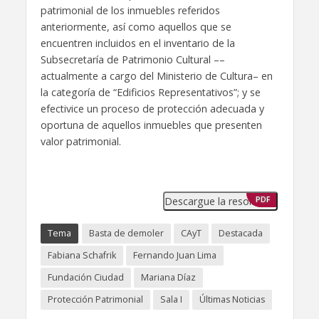
patrimonial de los inmuebles referidos
anteriormente, así como aquellos que se
encuentren incluidos en el inventario de la
Subsecretaría de Patrimonio Cultural ––
actualmente a cargo del Ministerio de Cultura– en
la categoría de “Edificios Representativos”; y se
efectivice un proceso de protección adecuada y
oportuna de aquellos inmuebles que presenten
valor patrimonial.
Descargue la resolución
PDF
Tema
Basta de demoler
CAyT
Destacada
Fabiana Schafrik
Fernando Juan Lima
Fundación Ciudad
Mariana Díaz
Protección Patrimonial
Sala I
Últimas Noticias