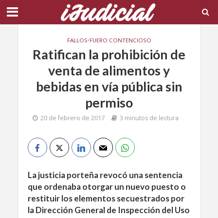
FALLOS
•
FUERO CONTENCIOSO
Ratifican la prohibición de
venta de alimentos y
bebidas en vía pública sin
permiso
20 de febrero de 2017
3 minutos de lectura
La justicia porteña revocó una sentencia
que ordenaba otorgar un nuevo puesto o
restituir los elementos secuestrados por
la Dirección General de Inspección del Uso