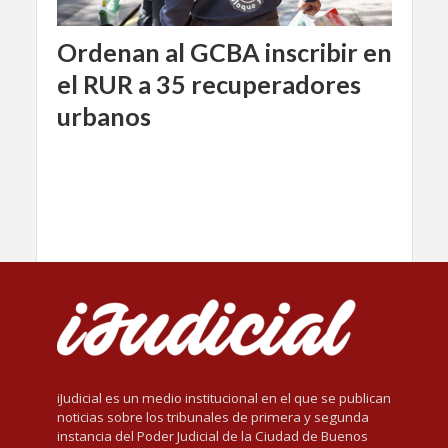
Ordenan al GCBA inscribir en
el RUR a 35 recuperadores
urbanos
iJudicial es un medio institucional en el que se publican
noticias sobre los tribunales de primera y segunda
instancia del Poder Judicial de la Ciudad de Buenos