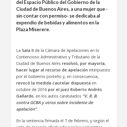
del Espacio Público del Gobierno de la
Ciudad de Buenos Aires, a una mujer que -
sin contar con permiso- se dedicaba al
expendio de bebidas y alimentos en la
Plaza Miserere.
La
Sala II
de la Cámara de Apelaciones en lo
Contencioso Administrativo y Tributario de la
Ciudad de Buenos Aires
resolvió, por mayoría,
hacer lugar al recurso de apelación
interpuesto
por el Gobierno porteño y, en consecuencia,
revocó la medida cautelar dispuesta
en
octubre de 2016
por el juez Roberto Andrés
Gallardo
, en los autos caratulados
“V. R. B.
contra GCBA y otros sobre incidente de
apelación”
.
En la sentencia firmada el 7 de febrero, y según el