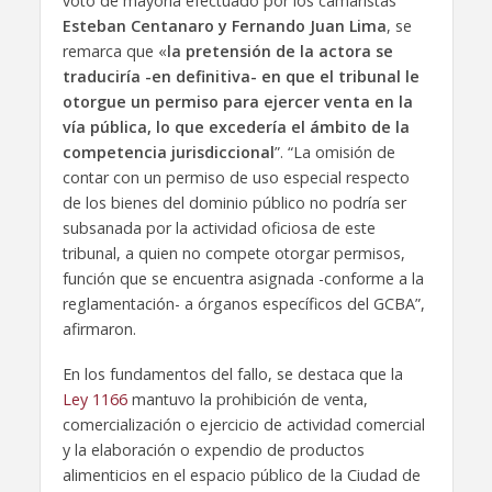
voto de mayoría efectuado por los camaristas
Esteban Centanaro y Fernando Juan Lima
, se
remarca que «
la pretensión de la actora se
traduciría -en definitiva- en que el tribunal le
otorgue un permiso para ejercer venta en la
vía pública, lo que excedería el ámbito de la
competencia jurisdiccional
”. “La omisión de
contar con un permiso de uso especial respecto
de los bienes del dominio público no podría ser
subsanada por la actividad oficiosa de este
tribunal, a quien no compete otorgar permisos,
función que se encuentra asignada -conforme a la
reglamentación- a órganos específicos del GCBA”,
afirmaron.
En los fundamentos del fallo, se destaca que la
Ley 1166
mantuvo la prohibición de venta,
comercialización o ejercicio de actividad comercial
y la elaboración o expendio de productos
alimenticios en el espacio público de la Ciudad de