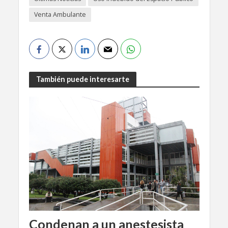
Venta Ambulante
También puede interesarte
Condenan a un anestesista