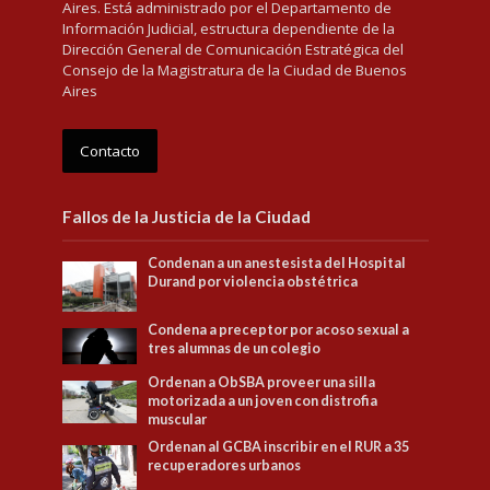
Aires. Está administrado por el Departamento de
Información Judicial, estructura dependiente de la
Dirección General de Comunicación Estratégica del
Consejo de la Magistratura de la Ciudad de Buenos
Aires
Contacto
Fallos de la Justicia de la Ciudad
Condenan a un anestesista del Hospital
Durand por violencia obstétrica
Condena a preceptor por acoso sexual a
tres alumnas de un colegio
Ordenan a ObSBA proveer una silla
motorizada a un joven con distrofia
muscular
Ordenan al GCBA inscribir en el RUR a 35
recuperadores urbanos