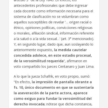
antecedentes profesionales que debe ingresar
cada docente como información necesaria para el
sistema de clasificación no se vislumbran como
aquellos susceptibles de revelar ‘… origen racial o
étnico, opiniones políticas, convicciones religiosas
o morales, afiliación sindical, información referente
a la salud o a la vida sexual…’ (art. 3° mencionado).
Y, en segundo lugar, dado que, aun soslayando lo
anteriormente expuesto,
la medida cautelar
concedida adolece, en este estadio procesal,
de la verosimilitud requerida
”, afirmaron en
voto compartido los jueces Centanaro y Juan Lima.
A lo que la jueza Schafrik, en voto propio, sumó:
“En efecto,
la impresión de pantalla obrante a
fs. 10, único documento en que se sustentaría
la aseveración de la parte actora, aparece
como exiguo para fundar la verosimilitud del
derecho invocada
; nótese que dicha constancia,