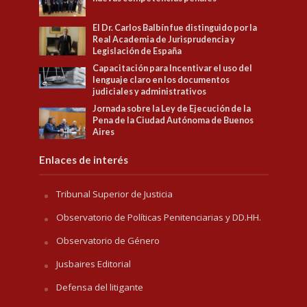
El Dr. Carlos Balbín fue distinguido por la
Real Academia de Jurisprudencia y
Legislación de España
Capacitación para Incentivar el uso del
lenguaje claro en los documentos
judiciales y administrativos
Jornada sobre la Ley de Ejecución de la
Pena de la Ciudad Autónoma de Buenos
Aires
Enlaces de interés
Tribunal Superior de Justicia
Observatorio de Políticas Penitenciarias y DD.HH.
Observatorio de Género
Jusbaires Editorial
Defensa del litigante