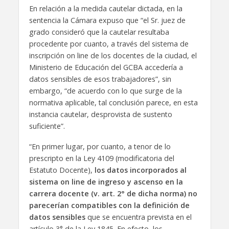
En relación a la medida cautelar dictada, en la
sentencia la Cámara expuso que “el Sr. juez de
grado consideró que la cautelar resultaba
procedente por cuanto, a través del sistema de
inscripción on line de los docentes de la ciudad, el
Ministerio de Educación del GCBA accedería a
datos sensibles de esos trabajadores”, sin
embargo, “de acuerdo con lo que surge de la
normativa aplicable, tal conclusión parece, en esta
instancia cautelar, desprovista de sustento
suficiente”.
“En primer lugar, por cuanto, a tenor de lo
prescripto en la Ley 4109 (modificatoria del
Estatuto Docente),
los datos incorporados al
sistema on line de ingreso y ascenso en la
carrera docente (v. art. 2° de dicha norma) no
parecerían compatibles con la definición de
datos sensibles
que se encuentra prevista en el
artículo 3° de la Ley 1845. En efecto, los