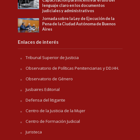
Capacitación para Incentivar el uso del
lenguaje claro en los documentos
judiciales y administrativos
Jornada sobre la Ley de Ejecución de la
Pena de la Ciudad Autónoma de Buenos
Aires
Enlaces de interés
Tribunal Superior de Justicia
Observatorio de Políticas Penitenciarias y DD.HH.
Observatorio de Género
Jusbaires Editorial
Defensa del litigante
Centro de la Justicia de la Mujer
Centro de Formación Judicial
Juristeca