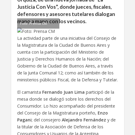
Justicia Con Vos”, donde jueces, fiscales,
defensores y asesores tutelares dialogan
mano a mano con los vecinos.
Foto: Prensa CM
La actividad parte de una iniciativa del Consejo de
la Magistratura de la Ciudad de Buenos Aires y
cuenta con la participación del Ministerio de
Justicia y Derechos Humanos de la Nación; del
Gobierno de la Ciudad de Buenos Aires, a través
de la Junta Comunal 12; como así también de los
ministerios públicos Fiscal, de la Defensa y Tutelar.
El camarista
Fernando Juan Lima
participó de la
mesa donde se dialogó sobre los derechos del
Consumidor. Lo hizo acompañado del presidente
del Consejo de la Magistratura porteño,
Enzo
Pagani
; del consejero
Alejandro Fernández
y de
la titular de la Asociación de Defensa de los
Consumidores y Usuarios de la Argentina