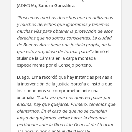
(ADECUA),
Sandra González
.
“Poseemos muchos derechos que no utilizamos
y muchos derechos que ignoramos y tenemos
muchas vías para obtener la protección de esos
derechos que no somos conscientes. La ciudad
de Buenos Aires tiene una justicia propia, de la
que estoy orgulloso de formar parte”
afirmó el
titular de la Cámara en la carpa montada
especialmente por el Consejo porteño.
Luego, Lima recordó que hay instancias previas a
la intervención de la justicia porteña e instó a que
los ciudadanos se comprometan ante una
anomalía:
“Cada vez que nos quieren pasar por
encima, hay que quejarse. Primero, tenemos que
plantarnos. En el caso de que no se cumplan
luego de quejarnos, existe hacer la denuncia
pertinente ante la Dirección General de Atención
al Consumidor o ante el 0800 Fiscal»
.