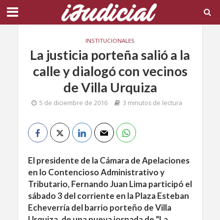
INSTITUCIONALES
La justicia porteña salió a la
calle y dialogó con vecinos
de Villa Urquiza
5 de diciembre de 2016
3 minutos de lectura
El presidente de la Cámara de Apelaciones
en lo Contencioso Administrativo y
Tributario, Fernando Juan Lima participó el
sábado 3 del corriente en la Plaza Esteban
Echeverría del barrio porteño de Villa
Urquiza, de una nueva jornada de “La