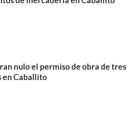
itos de mercadería en Caballito
ran nulo el permiso de obra de tres
 en Caballito