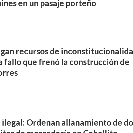
ines en un pasaje porteño
gan recursos de inconstitucionalid
 fallo que frenó la construcción de
orres
 ilegal: Ordenan allanamiento de d