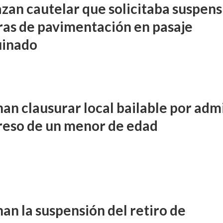
zan cautelar que solicitaba suspens
ras de pavimentación en pasaje
uinado
an clausurar local bailable por admi
greso de un menor de edad
an la suspensión del retiro de