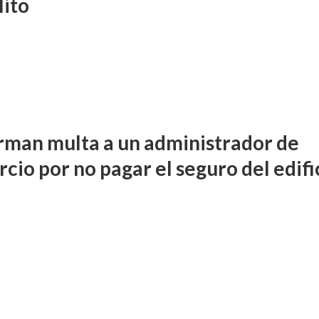
lito
rman multa a un administrador de
cio por no pagar el seguro del edifi