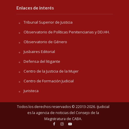
Enlaces de interés
Tribunal Superior de Justicia
Observatorio de Políticas Penitenciarias y DD.HH.
Observatorio de Género
Jusbaires Editorial
Defensa del litigante
Centro de la Justicia de la Mujer
Centro de Formación Judicial
Juristeca
Todos los derechos reservados © 22013-2026. iJudicial
es la agencia de noticias del
Consejo de la
Magistratura de CABA
.