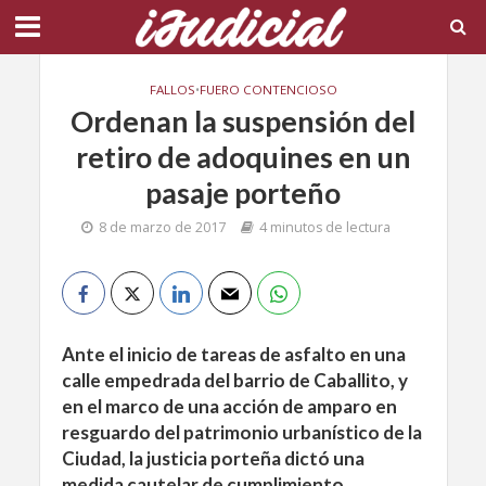
FALLOS
•
FUERO CONTENCIOSO
Ordenan la suspensión del
retiro de adoquines en un
pasaje porteño
8 de marzo de 2017
4 minutos de lectura
Ante el inicio de tareas de asfalto en una
calle empedrada del barrio de Caballito, y
en el marco de una acción de amparo en
resguardo del patrimonio urbanístico de la
Ciudad, la justicia porteña dictó una
medida cautelar de cumplimiento