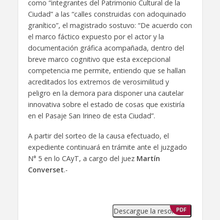
como “integrantes del Patrimonio Cultural de la
Ciudad” a las “calles construidas con adoquinado
granítico”, el magistrado sostuvo: “De acuerdo con
el marco fáctico expuesto por el actor y la
documentación gráfica acompañada, dentro del
breve marco cognitivo que esta excepcional
competencia me permite, entiendo que se hallan
acreditados los extremos de verosimilitud y
peligro en la demora para disponer una cautelar
innovativa sobre el estado de cosas que existiría
en el Pasaje San Irineo de esta Ciudad”.
A partir del sorteo de la causa efectuado, el
expediente continuará en trámite ante el juzgado
N° 5 en lo CAyT, a cargo del juez
Martín
Converset
.-
Descargue la resolución
PDF