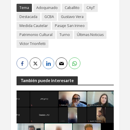
Tema
Adoquinado
Caballito
CAyT
Destacada
GCBA
Gustavo Vera
Medida Cautelar
Pasaje San Irineo
Patrimonio Cultural
Turno
Últimas Noticias
Víctor Trionfetti
También puede interesarte