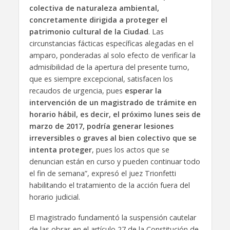
colectiva de naturaleza ambiental,
concretamente dirigida a proteger el
patrimonio cultural de la Ciudad
. Las
circunstancias fácticas específicas alegadas en el
amparo, ponderadas al solo efecto de verificar la
admisibilidad de la apertura del presente turno,
que es siempre excepcional, satisfacen los
recaudos de urgencia, pues
esperar la
intervención de un magistrado de trámite en
horario hábil, es decir, el próximo lunes seis de
marzo de 2017, podría generar lesiones
irreversibles o graves al bien colectivo que se
intenta proteger
, pues los actos que se
denuncian están en curso y pueden continuar todo
el fin de semana”, expresó el juez Trionfetti
habilitando el tratamiento de la acción fuera del
horario judicial.
El magistrado fundamentó la suspensión cautelar
de las obras en el artículo 27 de la Constitución de