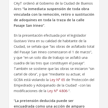
CAyT ordenó al Gobierno de la Ciudad de Buenos
Aires
“la inmediata suspensión de toda obra
vinculada con la remoción, retiro o sustitución
de adoquines en toda la traza de la calle
Pasaje San Irineo”
.
En la presentación efectuada por el legislador
Gustavo Vera en su calidad de habitante de la
Ciudad, se señala que “las obras de asfaltado total
del Pasaje San Irineo comenzaron el 1 de marzo”,
y que “en un solo día de trabajo se asfaltó una
cuadra de las tres que constituyen el pasaje”.
También se sostiene que las obras se iniciaron “sin
cartel de obra”, y que “mediante su actuar, el
GCBA está violando la
Ley N° 65
de ‘Protección del
Empedrado y Adoquinado de la Ciudad’ –con las
modificaciones de la
Ley N° 4.806
-“.
“
La pretensión deducida puede ser
encuadrada como una acción de amparo