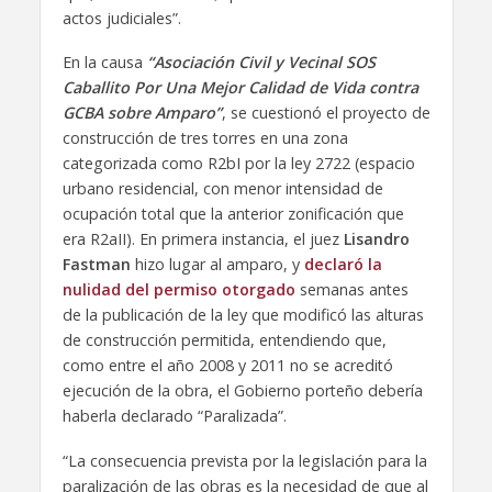
actos judiciales”.
En la causa
“Asociación Civil y Vecinal SOS
Caballito Por Una Mejor Calidad de Vida contra
GCBA sobre Amparo”
, se cuestionó el proyecto de
construcción de tres torres en una zona
categorizada como R2bI por la ley 2722 (espacio
urbano residencial, con menor intensidad de
ocupación total que la anterior zonificación que
era R2aII). En primera instancia, el juez
Lisandro
Fastman
hizo lugar al amparo, y
declaró la
nulidad del permiso otorgado
semanas antes
de la publicación de la ley que modificó las alturas
de construcción permitida, entendiendo que,
como entre el año 2008 y 2011 no se acreditó
ejecución de la obra, el Gobierno porteño debería
haberla declarado “Paralizada”.
“La consecuencia prevista por la legislación para la
paralización de las obras es la necesidad de que al