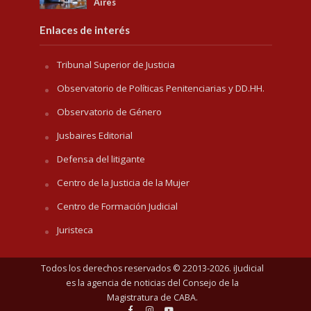
Aires
Enlaces de interés
Tribunal Superior de Justicia
Observatorio de Políticas Penitenciarias y DD.HH.
Observatorio de Género
Jusbaires Editorial
Defensa del litigante
Centro de la Justicia de la Mujer
Centro de Formación Judicial
Juristeca
Todos los derechos reservados © 22013-2026. iJudicial
es la agencia de noticias del
Consejo de la
Magistratura de CABA
.