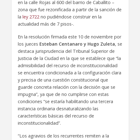
en la calle Rojas al 600 del barrio de Caballito –
zona que fue rezonificada a partir de la sanción de
la
ley 2722
no pudiéndose construir en la
actualidad más de 7 pisos-.
En la resolución firmada este 10 de noviembre por
los jueces
Esteban Centanaro y Hugo Zuleta
, se
destaca jurisprudencia del Tribunal Superior de
Justicia de la Ciudad en la que se establece que “la
admisibilidad del recurso de inconstitucionalidad
se encuentra condicionada a la configuración clara
y precisa de una cuestión constitucional que
guarde concreta relación con la decisión que se
impugna”, ya que de no cumplirse con estas
condiciones “se estaría habilitando una tercera
instancia ordinaria desnaturalizando las
características básicas del recurso de
inconstitucionalidad”.
“Los agravios de los recurrentes remiten a la