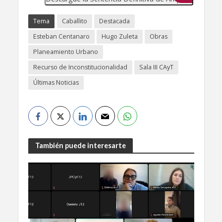
Tema
Caballito
Destacada
Esteban Centanaro
Hugo Zuleta
Obras
Planeamiento Urbano
Recurso de Inconstitucionalidad
Sala III CAyT
Últimas Noticias
También puede interesarte