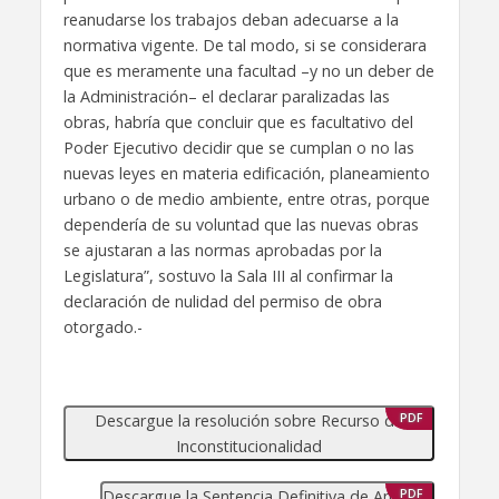
reanudarse los trabajos deban adecuarse a la
normativa vigente. De tal modo, si se considerara
que es meramente una facultad –y no un deber de
la Administración– el declarar paralizadas las
obras, habría que concluir que es facultativo del
Poder Ejecutivo decidir que se cumplan o no las
nuevas leyes en materia edificación, planeamiento
urbano o de medio ambiente, entre otras, porque
dependería de su voluntad que las nuevas obras
se ajustaran a las normas aprobadas por la
Legislatura”, sostuvo la Sala III al confirmar la
declaración de nulidad del permiso de obra
otorgado.-
Descargue la resolución sobre Recurso de
PDF
Inconstitucionalidad
Descargue la Sentencia Definitiva de Amparo
PDF