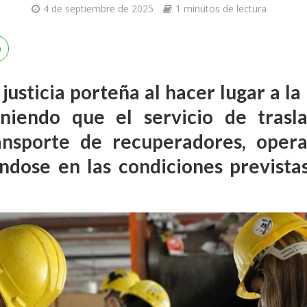
4 de septiembre de 2025
1 minutos de lectura
a justicia porteña al hacer lugar a l
poniendo que el servicio de trasl
ransporte de recuperadores, opera
ndose en las condiciones previstas