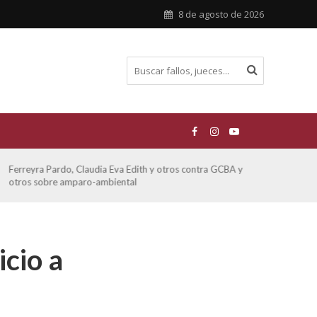
8 de agosto de 2026
Ferreyra Pardo, Claudia Eva Edith y otros contra GCBA y
ATE 
otros sobre amparo-ambiental
cio a