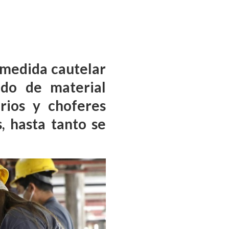
a medida cautelar
ado de material
rios y choferes
, hasta tanto se