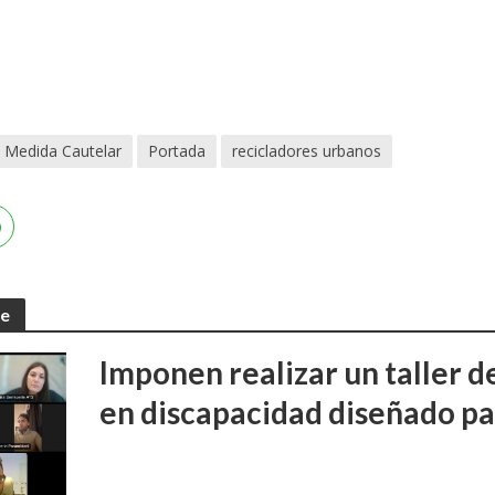
Medida Cautelar
Portada
recicladores urbanos
te
Imponen realizar un taller d
en discapacidad diseñado pa