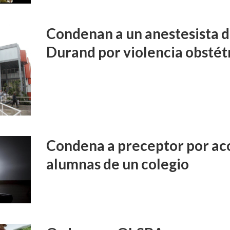
Condenan a un anestesista d
Durand por violencia obstét
Condena a preceptor por aco
alumnas de un colegio