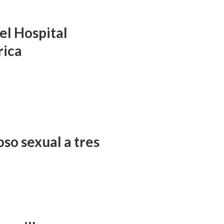
el Hospital
rica
so sexual a tres