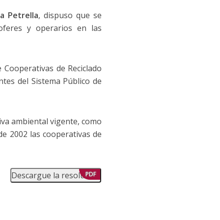
a Petrella
, dispuso que se
oferes y operarios en las
 Cooperativas de Reciclado
ntes del Sistema Público de
iva ambiental vigente, como
de 2002 las cooperativas de
Descargue la resolución
PDF