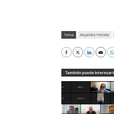
Tema
Alejandra Petrella
También puede interesar