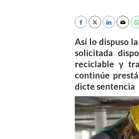
Así lo dispuso l
solicitada dis
reciclable y t
continúe prestá
dicte sentencia