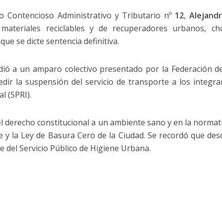
lo Contencioso Administrativo y Tributario nº
12
,
Alejandr
materiales reciclables y de recuperadores urbanos, ch
que se dicte sentencia definitiva.
dió a un amparo colectivo presentado por la Federación de
dir la suspensión del servicio de transporte a los integra
l (SPRI).
el derecho constitucional a un ambiente sano y en la normat
e y la Ley de Basura Cero de la Ciudad. Se recordó que des
 del Servicio Público de Higiene Urbana.