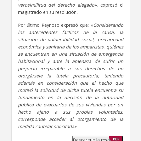
verosimilitud del derecho alegado»,
expresó el
magistrado en su resolución
.
Por último Reynoso expresó que: «
Considerando
los antecedentes fácticos de la causa, la
situación de vulnerabilidad social, precariedad
económica y sanitaria de los amparistas, quiénes
se encuentran en una situación de emergencia
habitacional y ante la amenaza de sufrir un
perjuicio irreparable a sus derechos de no
otorgársele la tutela precautoria; teniendo
además en consideración que el hecho que
motivó la solicitud de dicha tutela encuentra su
fundamento en la decisión de la autoridad
pública de evacuarlos de sus viviendas por un
hecho ajeno a sus propias voluntades,
corresponde acceder al otorgamiento de la
medida cautelar solicitada»
.
Descargue la resolución
PDF