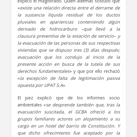
explicó el magistrado. Quien además sostuvo que
«
existe una relación directa entre el derrame de
la sustancia líquida residual de los ductos
pluviales en apariencias conteniendo algún
derivado de hidrocarburo –que llevó a la
clausura preventiva de la estación de servicio– y
la evacuación de las personas de sus respectivas
viviendas que se dispuso tres (3) días después;
evacuación que los condujo al inicio de la
presente acción en busca de la tutela de sus
derechos fundamentales
» y que por ello rechazó
«
la excepción de falta de legitimación pasiva
opuesta por UPAT S.A
«.
El juez explicó que de los informes socio
ambientales «
se desprende también que, tras la
evacuación suscitada, el GCBA ofreció a los
grupos familiares actores un alojamiento a su
cargo en un hotel del barrio de Constitución. Y
que dicho ofrecimiento fue aceptado por la