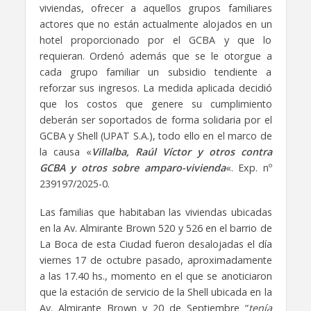
viviendas, ofrecer a aquellos grupos familiares
actores que no están actualmente alojados en un
hotel proporcionado por el GCBA y que lo
requieran. Ordenó además que se le otorgue a
cada grupo familiar un subsidio tendiente a
reforzar sus ingresos. La medida aplicada decidió
que los costos que genere su cumplimiento
deberán ser soportados de forma solidaria por el
GCBA y Shell (UPAT S.A.), todo ello en el marco de
la causa «
Villalba, Raúl Víctor y otros contra
GCBA y otros sobre amparo-vivienda
«. Exp. nº
239197/2025-0.
Las familias que habitaban las viviendas ubicadas
en la Av. Almirante Brown 520 y 526 en el barrio de
La Boca de esta Ciudad fueron desalojadas el día
viernes 17 de octubre pasado, aproximadamente
a las 17.40 hs., momento en el que se anoticiaron
que la estación de servicio de la Shell ubicada en la
Av. Almirante Brown y 20 de Septiembre “
tenía