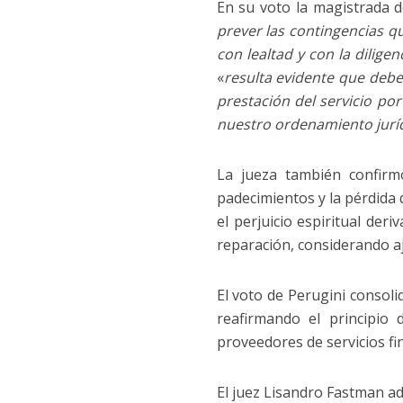
En su voto la magistrada d
prever las contingencias q
con lealtad y con la dilige
«
resulta evidente que debe
prestación del servicio po
nuestro ordenamiento jurídi
La jueza también confirm
padecimientos y la pérdida
el perjuicio espiritual der
reparación, considerando aj
El voto de Perugini consoli
reafirmando el principio 
proveedores de servicios fi
El juez Lisandro Fastman adh