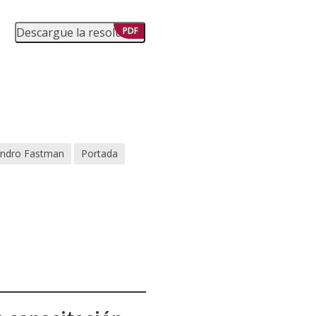
Descargue la resolución
PDF
andro Fastman
Portada