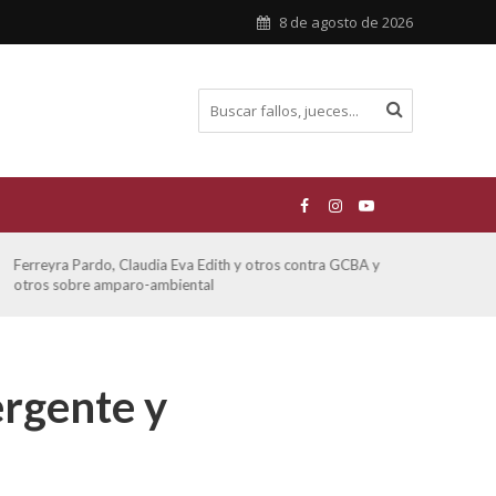
8 de agosto de 2026
Ferreyra Pardo, Claudia Eva Edith y otros contra GCBA y
ATE 
otros sobre amparo-ambiental
rgente y