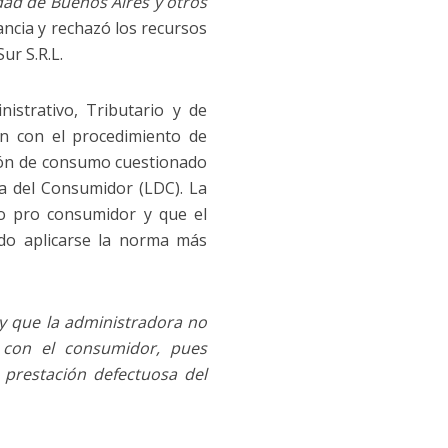
dad de Buenos Aires y otros
ancia y rechazó los recursos
ur S.R.L.
strativo, Tributario y de
 con el procedimiento de
upón de consumo cuestionado
sa del Consumidor (LDC). La
io pro consumidor y que el
ndo aplicarse la norma más
 y que la administradora no
l con el consumidor, pues
 prestación defectuosa del