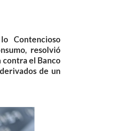
lo Contencioso
onsumo, resolvió
 contra el Banco
 derivados de un