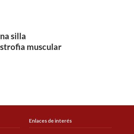
a silla
istrofia muscular
Enlaces de interés