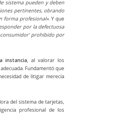
de sistema pueden y deben
ciones pertinentes, obrando
en forma profesional»
. Y que
responder por la defectuosa
o consumidor’ prohibido por
a instancia
, al valorar los
ta adecuada. Fundamentó que
necesidad de litigar merecía
ora del sistema de tarjetas,
igencia profesional de los