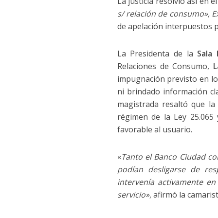
La justicia resolvió así en e
s/ relación de consumo», E
de apelación interpuestos p
La Presidenta de la
Sala 
Relaciones de Consumo,
L
impugnación previsto en lo
ni brindado información cl
magistrada resaltó que la
régimen de la Ley 25.065 
favorable al usuario.
«
Tanto el Banco Ciudad com
podían desligarse de res
intervenía activamente en
servicio»
, afirmó la camaris