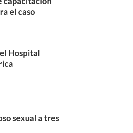
e capacitación
ra el caso
el Hospital
rica
so sexual a tres