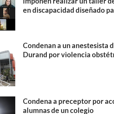
Imponen realizar un taller d
en discapacidad diseñado pa
Condenan a un anestesista d
Durand por violencia obstét
Condena a preceptor por aco
alumnas de un colegio