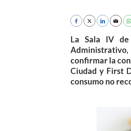
La Sala IV de
Administrativo,
confirmar la co
Ciudad y First 
consumo no reco