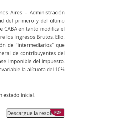
os Aires – Administración
ad del primero y del último
 de CABA en tanto modifica el
re los Ingresos Brutos. Ello,
ión de “intermediarios” que
neral de contribuyentes del
ase imponible del impuesto.
ariable la alícuota del 10%
 estado inicial.
Descargue la resolución
PDF