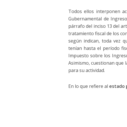
Todos ellos interponen a
Gubernamental de Ingresos 
párrafo del inciso 13 del ar
tratamiento fiscal de los co
según indican, toda vez qu
tenían hasta el período fi
Impuesto sobre los Ingreso
Asimismo, cuestionan que l
para su actividad.
En lo que refiere al
estado 