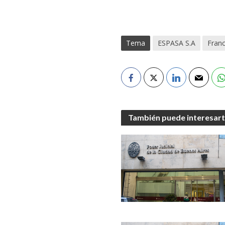
Tema
ESPASA S.A
Franc
También puede interesar