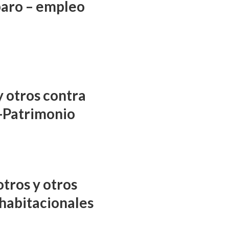
aro – empleo
y otros contra
-Patrimonio
tros y otros
habitacionales