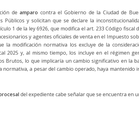
cción de
amparo
contra el Gobierno de la Ciudad de Buen
Públicos y solicitan que se declare la inconstitucionalid
tículo 1 de la ley 6926, que modifica el art. 233 Código fiscal
ncesionarios y agentes oficiales de venta en el Impuesto sob
e la modificación normativa los excluye de la considerac
scal 2025 y, al mismo tiempo, los incluye en el régimen ge
s Brutos, lo que implicaría un cambio significativo en la b
a normativa, a pesar del cambio operado, haya mantenido inv
procesal
del expediente cabe señalar que se encuentra en un