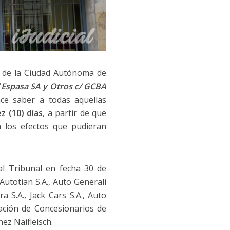
de la Ciudad Autónoma de
“
Espasa SA y Otros c/ GCBA
ce saber a todas aquellas
ez (10) días
, a partir de que
 los efectos que pudieran
al Tribunal en fecha 30 de
Autotian S.A., Auto Generali
ra S.A., Jack Cars S.A., Auto
ociación de Concesionarios de
nez Naifleisch.