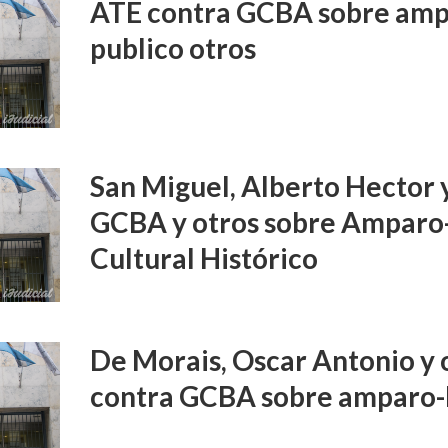
ATE contra GCBA sobre amp
publico otros
San Miguel, Alberto Hector 
GCBA y otros sobre Amparo
Cultural Histórico
De Morais, Oscar Antonio y o
contra GCBA sobre amparo-