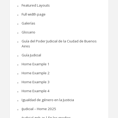
Featured Layouts
Full width page
Galerías
Glosario
Guía del Poder Judicial de la Ciudad de Buenos
Aires
Guía Judicial
Home Example 1
Home Example 2
Home Example 3
Home Example 4
Igualdad de género en la Justicia
iJudicial – Home 2025
iJudicial.gob.ar | En los medios