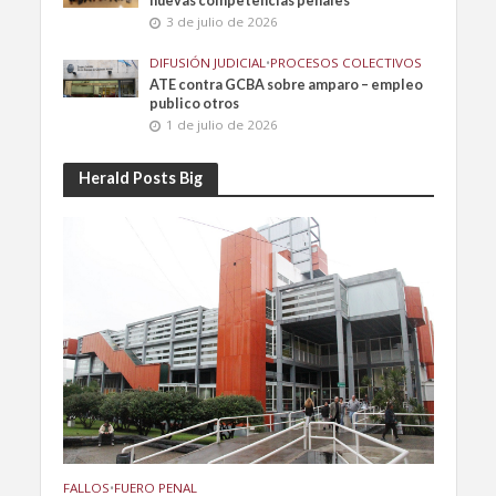
nuevas competencias penales
3 de julio de 2026
DIFUSIÓN JUDICIAL
•
PROCESOS COLECTIVOS
ATE contra GCBA sobre amparo – empleo
publico otros
1 de julio de 2026
Herald Posts Big
FALLOS
•
FUERO PENAL