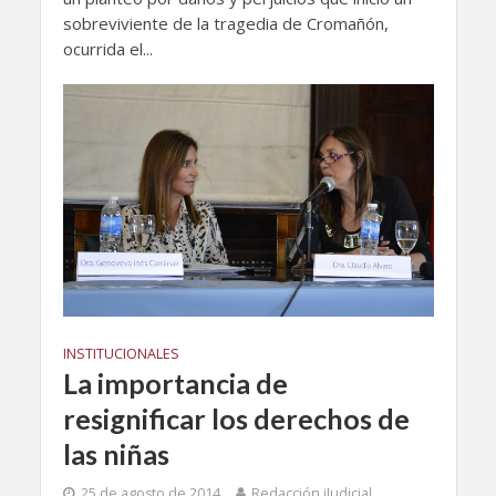
sobreviviente de la tragedia de Cromañón,
ocurrida el...
INSTITUCIONALES
La importancia de
resignificar los derechos de
las niñas
25 de agosto de 2014
Redacción iJudicial