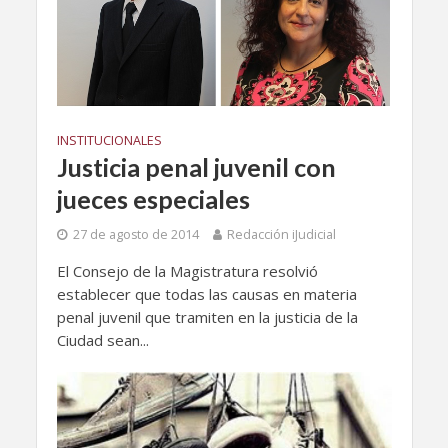
INSTITUCIONALES
Justicia penal juvenil con
jueces especiales
27 de agosto de 2014
Redacción iJudicial
El Consejo de la Magistratura resolvió
establecer que todas las causas en materia
penal juvenil que tramiten en la justicia de la
Ciudad sean...