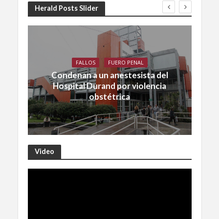
Herald Posts Slider
FALLOS
FUERO PENAL
Condenan a un anestesista del
Hospital Durand por violencia
obstétrica
Video