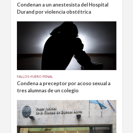
Condenan a un anestesista del Hospital
Durand por violencia obstétrica
FALLOS
•
FUERO PENAL
Condena a preceptor por acoso sexual a
tres alumnas de un colegio