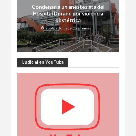
Condenan a un anestesista del
Hospital Durand por violencia
obstétrica
Publicado hace 3 semanas
iJudicial en YouTube