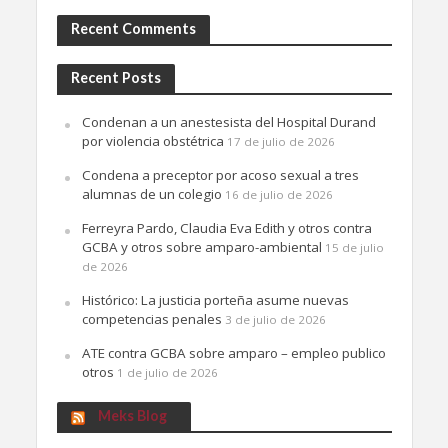
Recent Comments
Recent Posts
Condenan a un anestesista del Hospital Durand
por violencia obstétrica
17 de julio de 2026
Condena a preceptor por acoso sexual a tres
alumnas de un colegio
16 de julio de 2026
Ferreyra Pardo, Claudia Eva Edith y otros contra
GCBA y otros sobre amparo-ambiental
15 de julio
de 2026
Histórico: La justicia porteña asume nuevas
competencias penales
3 de julio de 2026
ATE contra GCBA sobre amparo – empleo publico
otros
1 de julio de 2026
Meks Blog