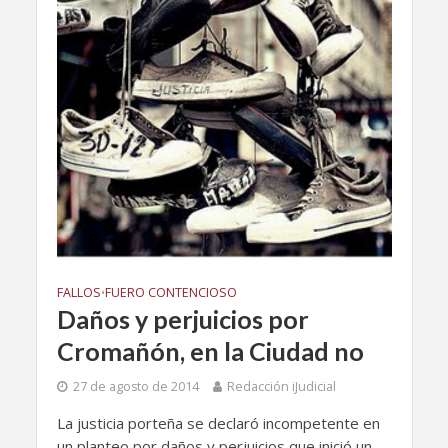
FALLOS
FUERO CONTENCIOSO
•
Daños y perjuicios por
Cromañón, en la Ciudad no
27 de agosto de 2014
Redacción iJudicial
La justicia porteña se declaró incompetente en
un planteo por daños y perjuicios que inició un