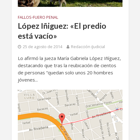
FALLOS
FUERO PENAL
•
López Iñiguez: «El predio
está vacío»
25 de agosto de 2014
Redacción iJudicial
Lo afirmó la jueza María Gabriela López Iñíguez,
destacando que tras la reubicación de cientos
de personas “quedan solo unos 20 hombres
jóvenes...