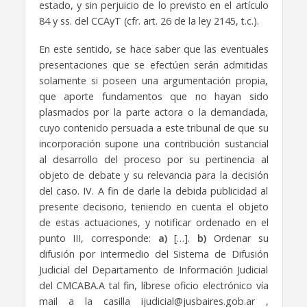
estado, y sin perjuicio de lo previsto en el artículo
84 y ss. del CCAyT (cfr. art. 26 de la ley 2145, t.c.).
En este sentido, se hace saber que las eventuales
presentaciones que se efectúen serán admitidas
solamente si poseen una argumentación propia,
que aporte fundamentos que no hayan sido
plasmados por la parte actora o la demandada,
cuyo contenido persuada a este tribunal de que su
incorporación supone una contribución sustancial
al desarrollo del proceso por su pertinencia al
objeto de debate y su relevancia para la decisión
del caso. IV. A fin de darle la debida publicidad al
presente decisorio, teniendo en cuenta el objeto
de estas actuaciones, y notificar ordenado en el
punto III, corresponde:
a)
[…].
b)
Ordenar su
difusión por intermedio del Sistema de Difusión
Judicial del Departamento de Información Judicial
del CMCABA.A tal fin, líbrese oficio electrónico vía
mail a la casilla ijudicial@jusbaires.gob.ar ,