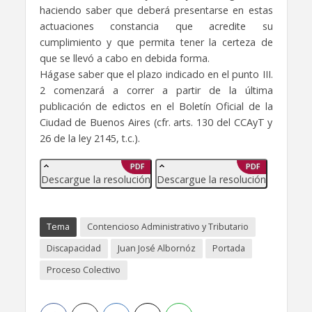
haciendo saber que deberá presentarse en estas
actuaciones constancia que acredite su
cumplimiento y que permita tener la certeza de
que se llevó a cabo en debida forma.
Hágase saber que el plazo indicado en el punto III.
2 comenzará a correr a partir de la última
publicación de edictos en el Boletín Oficial de la
Ciudad de Buenos Aires (cfr. arts. 130 del CCAyT y
26 de la ley 2145, t.c.).
PDF
PDF
Descargue la resolución
Descargue la resolución
Tema
Contencioso Administrativo y Tributario
Discapacidad
Juan José Albornóz
Portada
Proceso Colectivo