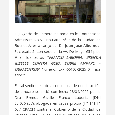
El Juzgado de Primera Instancia en lo Contencioso
Administrativo y Tributario Nº
3
de la Ciudad de
Buenos Aires a cargo del Dr.
Juan José Albornoz
,
Secretaría 5, con sede en la Av. De Mayo 654 piso
9 en los autos: “
FRANCO LABONIA, BRENDA
GISELLE CONTRA GCBA SOBRE AMPARO -
OBRASOTROS
” Número: EXP 66103/2025-0, hace
saber:
En tal sentido, se deja constancia de que la acción
de amparo se inició con fecha 28/04/2025 por la
Dra. Brenda Giselle Franco Labonia (DNI
35.056.957), abogada en causa propia (T° 141 F°
657 CPACF) contra el Gobierno de la Ciudad de