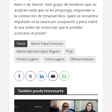
Aires o de Nación. Este grupo de hombres que no
aceptan nada que se les proponga, responden a
la conducción de Emanuel Ríos, quien se encuentra
imputado en la causa por usurpación y pesa sobre
él una orden de restricción que le prohíbe
acercarse al predio”.
Tema
Barrio Papa Francisco
María Gabriela López Iñiguez
PCyF
Predio Lugano
Toma Lugano
Últimas Noticias
También puede interesarte