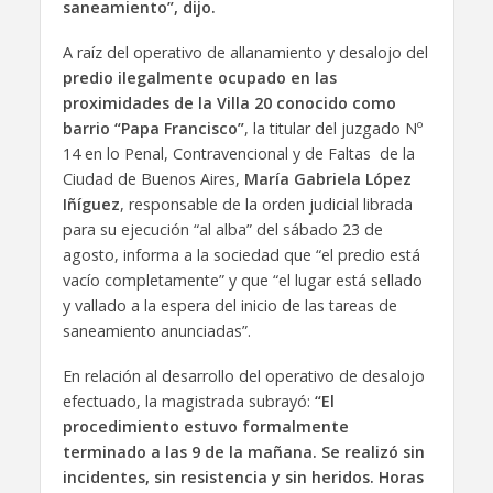
saneamiento”, dijo.
A raíz del operativo de allanamiento y desalojo del
predio ilegalmente ocupado en las
proximidades de la Villa 20 conocido como
barrio “Papa Francisco”
, la titular del juzgado Nº
14 en lo Penal, Contravencional y de Faltas de la
Ciudad de Buenos Aires,
María Gabriela López
Iñíguez
, responsable de la orden judicial librada
para su ejecución “al alba” del sábado 23 de
agosto, informa a la sociedad que “el predio está
vacío completamente” y que “el lugar está sellado
y vallado a la espera del inicio de las tareas de
saneamiento anunciadas”.
En relación al desarrollo del operativo de desalojo
efectuado, la magistrada subrayó:
“El
procedimiento estuvo formalmente
terminado a las 9 de la mañana. Se realizó sin
incidentes, sin resistencia y sin heridos. Horas