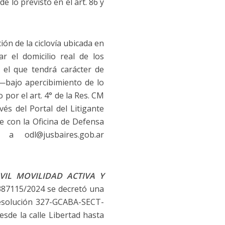
e lo previsto en el art. 86 y
ión de la ciclovía ubicada en
 el domicilio real de los
, el que tendrá carácter de
 —bajo apercibimiento de lo
por el art. 4° de la Res. CM
és del Portal del Litigante
se con la Oficina de Defensa
a odl@jusbaires.gob.ar
VIL
MOVILIDAD ACTIVA Y
. 387115/2024 se decretó una
 Resolución 327-GCABA-SECT-
sde la calle Libertad hasta