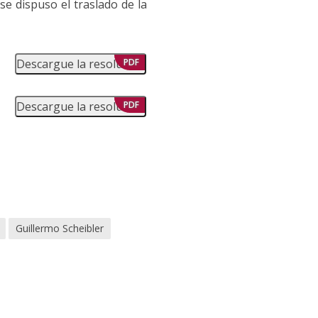
se dispuso el traslado de la
Descargue la resolución
PDF
Descargue la resolución
PDF
Guillermo Scheibler