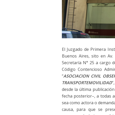
El Juzgado de Primera Ins
Buenos Aires, sito en Av.
Secretaría N° 25 a cargo d
Código Contencioso Admin
“
ASOCIACION CIVIL OBS
TRANSPORTEMOVILIDAD
”
desde la última publicació
fecha posterior–, a todas 
sea como actora o demanda
causa, para que se prese