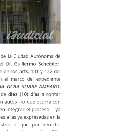
3 de la Ciudad Autónoma de
el Dr.
Guillermo Scheibler
,
 en los arts. 131 y 132 del
n el marco del expediente
TRA GCBA SOBRE AMPARO-
 de
diez (10) días
a contar
en autos –lo que ocurra con
 en integrar el proceso —ya
 a las ya expresadas en la
iesten lo que por derecho