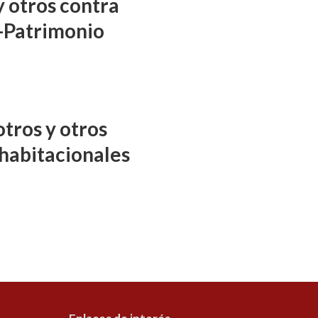
y otros contra
-Patrimonio
tros y otros
habitacionales