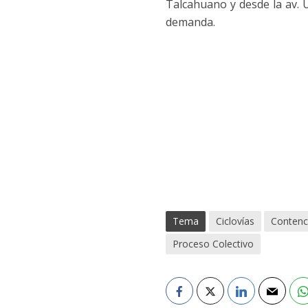
Talcahuano y desde la av. U
demanda.
Tema
Ciclovías
Contenc
Proceso Colectivo