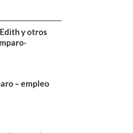
Edith y otros
amparo-
aro – empleo