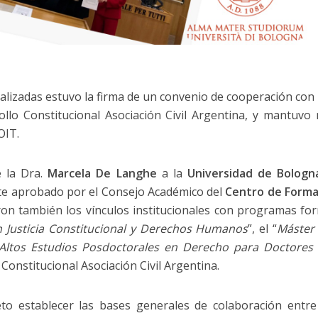
ealizadas estuvo la firma de un convenio de cooperación con
rollo Constitucional Asociación Civil Argentina, y mantuv
OIT.
 la Dra.
Marcela De Langhe
a la
Universidad de Bologn
e aprobado por el Consejo Académico del
Centro de Formac
ron también los vínculos institucionales con programas form
n Justicia Constitucional y Derechos Humanos
”, el “
Máster 
Altos Estudios Posdoctorales en Derecho para Doctores
 Constitucional Asociación Civil Argentina.
eto establecer las bases generales de colaboración entre 