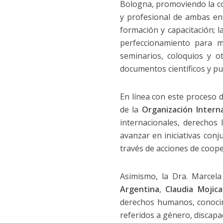
Bologna, promoviendo la co
y profesional de ambas ent
formación y capacitación; l
perfeccionamiento para ma
seminarios, coloquios y o
documentos científicos y pu
En línea con este proceso d
de la
Organización Intern
internacionales, derechos
avanzar en iniciativas conj
través de acciones de cooper
Asimismo, la Dra. Marcel
Argentina
,
Claudia Mojica
derechos humanos, conocimi
referidos a género, discapa