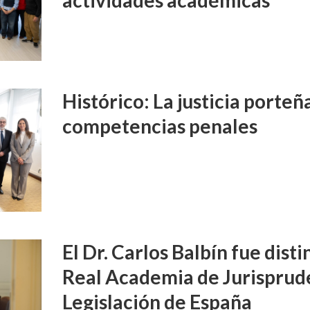
Histórico: La justicia porte
competencias penales
El Dr. Carlos Balbín fue disti
Real Academia de Jurisprud
Legislación de España