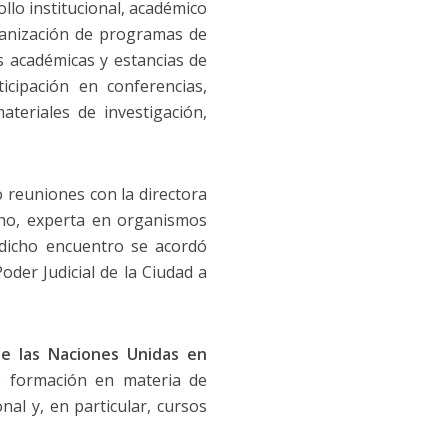
lo institucional, académico
rganización de programas de
as académicas y estancias de
icipación en conferencias,
teriales de investigación,
reuniones con la directora
ho, experta en organismos
 dicho encuentro se acordó
oder Judicial de la Ciudad a
e las Naciones Unidas en
e formación en materia de
al y, en particular, cursos