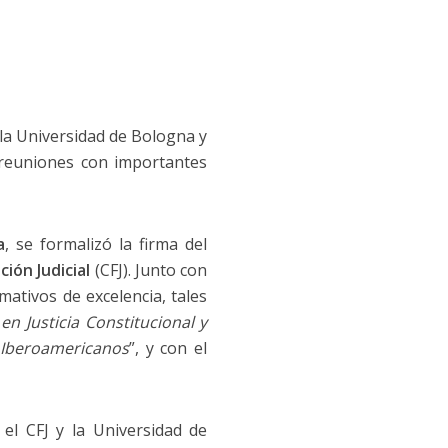
 la Universidad de Bologna y
o reuniones con importantes
a
, se formalizó la firma del
ión Judicial
(CFJ). Junto con
ativos de excelencia, tales
en Justicia Constitucional y
 Iberoamericanos
”, y con el
el CFJ y la Universidad de