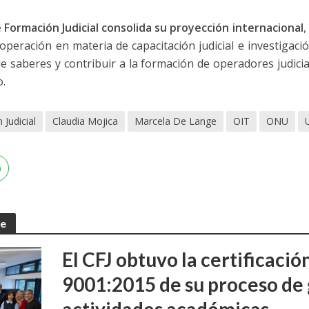
 Formación Judicial consolida su proyección internacional
,
peración en materia de capacitación judicial e investigació
de saberes y contribuir a la formación de operadores judici
.
Judicial
Claudia Mojica
Marcela De Lange
OIT
ONU
te
El CFJ obtuvo la certificaci
9001:2015 de su proceso de 
actividades académicas