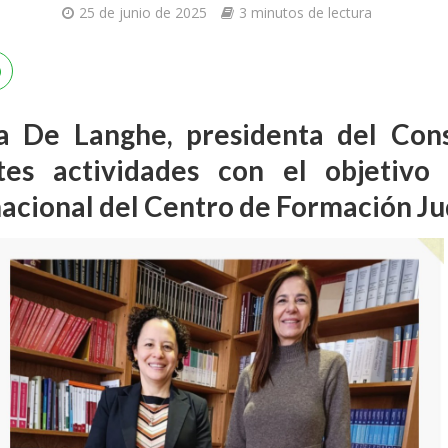
25 de junio de 2025
3 minutos de lectura
a De Langhe, presidenta del Con
ntes actividades con el objetivo
acional del Centro de Formación Ju