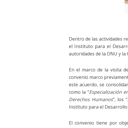
Dentro de las actividades r
el Instituto para el Desar
autoridades de la ONU y la 
En el marco de la visita de
convenio marco previament
este acuerdo, se consolida
como la “
Especialización e
Derechos Humanos
”, los “
Instituto para el Desarrollo
El convenio tiene por obj