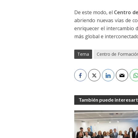
De este modo, el
Centro de
abriendo nuevas vías de coo
enriquecer el intercambio 
más global e interconectado
Tema
Centro de Formación 
También puede interesar