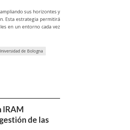
 ampliando sus horizontes y
n. Esta estrategia permitirá
ales en un entorno cada vez
Universidad de Bologna
ón IRAM
gestión de las