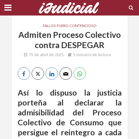
FALLOS
•
FUERO CONTENCIOSO
Admiten Proceso Colectivo
contra DESPEGAR
15 de abril de 2025
5 minutos de lectura
Así lo dispuso la justicia
porteña al declarar la
admisibilidad del Proceso
Colectivo de Consumo que
persigue el reintegro a cada