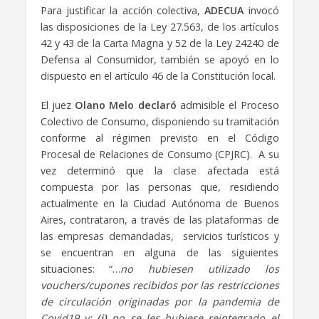
Para justificar la acción colectiva,
ADECUA
invocó
las disposiciones de la Ley 27.563, de los artículos
42 y 43 de la Carta Magna y 52 de la Ley 24240 de
Defensa al Consumidor, también se apoyó en lo
dispuesto en el artículo 46 de la Constitución local.
El juez
Olano Melo
declaró
admisible el Proceso
Colectivo de Consumo, disponiendo su tramitación
conforme al régimen previsto en el Código
Procesal de Relaciones de Consumo (CPJRC). A su
vez determinó que la clase afectada está
compuesta por las personas que, residiendo
actualmente en la Ciudad Autónoma de Buenos
Aires, contrataron, a través de las plataformas de
las empresas demandadas, servicios turísticos y
se encuentran en alguna de las siguientes
situaciones: “…
no hubiesen utilizado los
vouchers/cupones recibidos por las restricciones
de circulación originadas por la pandemia de
Covid19 y:
(i)
no se les hubiese reintegrado el