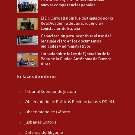
nuevas competencias penales
El Dr. Carlos Balbín fue distinguido por la
Real Academia de Jurisprudencia y
Legislación de España
Capacitación para Incentivar el uso del
lenguaje claro en los documentos
judiciales y administrativos
Jornada sobre la Ley de Ejecución de la
Pena de la Ciudad Autónoma de Buenos
Aires
Enlaces de interés
Tribunal Superior de Justicia
Observatorio de Políticas Penitenciarias y DD.HH.
Observatorio de Género
Jusbaires Editorial
Defensa del litigante