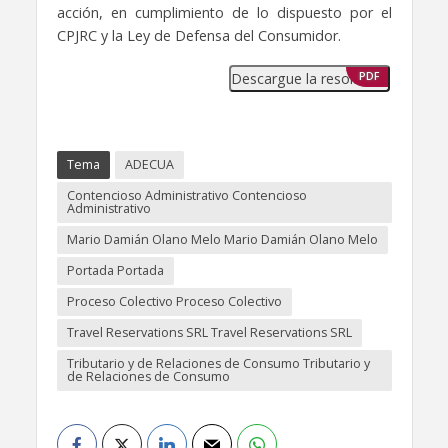
acción, en cumplimiento de lo dispuesto por el
CPJRC y la Ley de Defensa del Consumidor.
Descargue la resolución
PDF
Tema
ADECUA
Contencioso Administrativo Contencioso
Administrativo
Mario Damián Olano Melo Mario Damián Olano Melo
Portada Portada
Proceso Colectivo Proceso Colectivo
Travel Reservations SRL Travel Reservations SRL
Tributario y de Relaciones de Consumo Tributario y
de Relaciones de Consumo