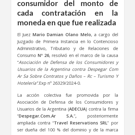
consumidor del monto de
cada contratación en la
moneda en que fue realizada
El Juez
Mario Damian Olano Melo
, a cargo del
Juzgado de Primera Instancia en lo Contencioso
Administrativo, Tributario y de Relaciones de
Consumo
Nº 26
, resolvió en el marco de la causa
“
Asociación de Defensa de los Consumidores y
Usuarios de la Argentina contra Despegar Com
Ar Sa Sobre Contratos y Daños – Rc – Turismo Y
Hotelería”.
Exp nº 26329/2024-0.
La acción colectiva fue promovida por la
Asociación de Defensa de los Consumidores y
Usuarios de la Argentina (
ADECUA
) contra la firma
“
Despegar.Com.Ar S.A.
”
,
posteriormente
ampliada contra “
Travel Reservations SRL
” por
ser dueña del 100 % del dominio y de la marca