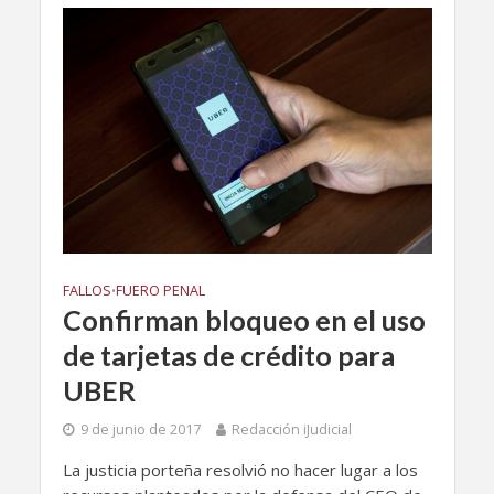
FALLOS
FUERO PENAL
•
Confirman bloqueo en el uso
de tarjetas de crédito para
UBER
9 de junio de 2017
Redacción iJudicial
La justicia porteña resolvió no hacer lugar a los