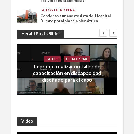
actividades académicas
FALLOS
•
FUERO PENAL
Condenan a un anestesista del Hospital
Durand por violencia obstétrica
Herald Posts Slider
FALLOS
FUERO PENAL
Imponen realizar un taller de
capacitación en discapacidad
diseñado para el caso
Video