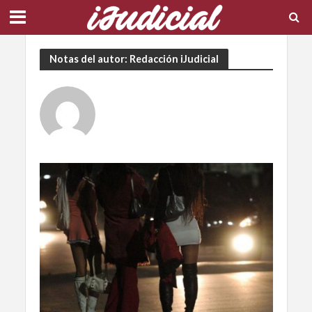
Notas del autor: Redacción iJudicial