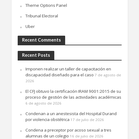
Theme Options Panel
Tribunal Electoral
Uber
Recent Comments
Recent Posts
Imponen realizar un taller de capacitación en
discapacidad diseñado para el caso
7 de agosto de
2026
El CFJ obtuvo la certificación IRAM 9001:2015 de su
proceso de gestión de las actividades académicas
6 de agosto de 2026
Condenan a un anestesista del Hospital Durand
por violencia obstétrica
17 de julio de 2026
Condena a preceptor por acoso sexual a tres
alumnas de un colegio
16 de julio de 2026