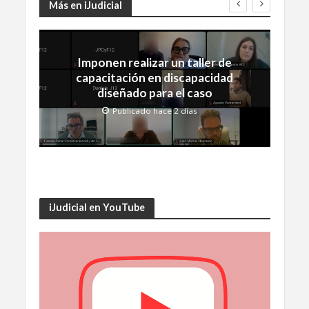
Más en iJudicial
Imponen realizar un taller de
capacitación en discapacidad
diseñado para el caso
Publicado hace 2 días
iJudicial en YouTube