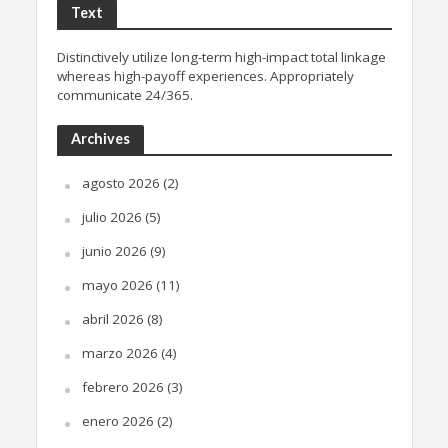
Text
Distinctively utilize long-term high-impact total linkage
whereas high-payoff experiences. Appropriately
communicate 24/365.
Archives
agosto 2026
(2)
julio 2026
(5)
junio 2026
(9)
mayo 2026
(11)
abril 2026
(8)
marzo 2026
(4)
febrero 2026
(3)
enero 2026
(2)