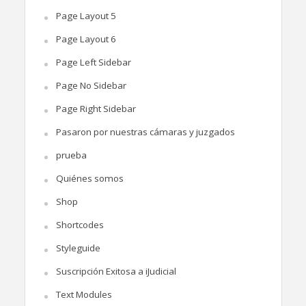
Page Layout 5
Page Layout 6
Page Left Sidebar
Page No Sidebar
Page Right Sidebar
Pasaron por nuestras cámaras y juzgados
prueba
Quiénes somos
Shop
Shortcodes
Styleguide
Suscripción Exitosa a iJudicial
Text Modules