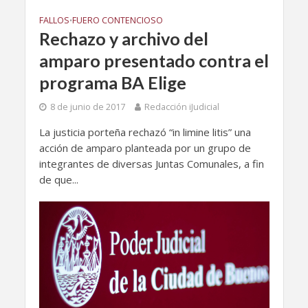
FALLOS
FUERO CONTENCIOSO
•
Rechazo y archivo del
amparo presentado contra el
programa BA Elige
8 de junio de 2017
Redacción iJudicial
La justicia porteña rechazó “in limine litis” una
acción de amparo planteada por un grupo de
integrantes de diversas Juntas Comunales, a fin
de que...