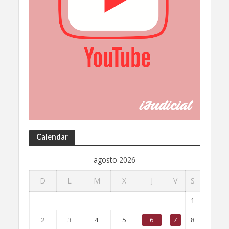
Calendar
agosto 2026
D
L
M
X
J
V
S
1
2
3
4
5
6
7
8