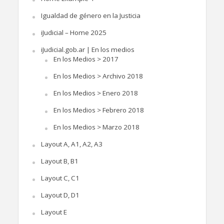
Igualdad de género en la Justicia
iJudicial – Home 2025
iJudicial.gob.ar | En los medios
En los Medios > 2017
En los Medios > Archivo 2018
En los Medios > Enero 2018
En los Medios > Febrero 2018
En los Medios > Marzo 2018
Layout A, A1, A2, A3
Layout B, B1
Layout C, C1
Layout D, D1
Layout E