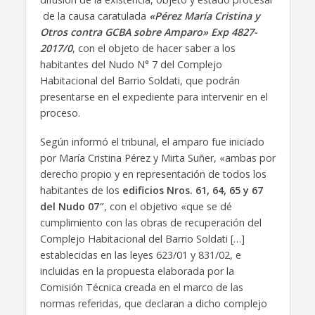
de la causa caratulada
«Pérez María Cristina y
Otros contra GCBA sobre Amparo» Exp 4827-
2017/0
, con el objeto de hacer saber a los
habitantes del Nudo N° 7 del Complejo
Habitacional del Barrio Soldati, que podrán
presentarse en el expediente para intervenir en el
proceso.
Según informó el tribunal, el amparo fue iniciado
por María Cristina Pérez y Mirta Suñer, «ambas por
derecho propio y en representación de todos los
habitantes de los
edificios Nros. 61, 64, 65 y 67
del Nudo 07″
, con el objetivo «que se dé
cumplimiento con las obras de recuperación del
Complejo Habitacional del Barrio Soldati […]
establecidas en las leyes 623/01 y 831/02, e
incluidas en la propuesta elaborada por la
Comisión Técnica creada en el marco de las
normas referidas, que declaran a dicho complejo