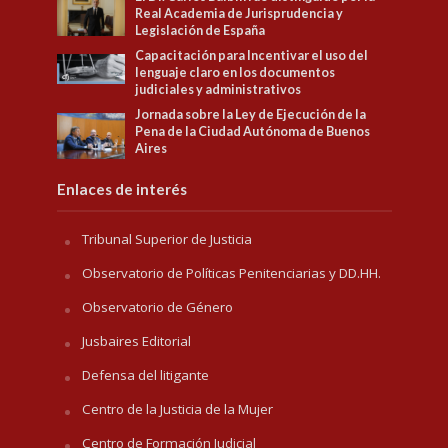
Real Academia de Jurisprudencia y
Legislación de España
Capacitación para Incentivar el uso del
lenguaje claro en los documentos
judiciales y administrativos
Jornada sobre la Ley de Ejecución de la
Pena de la Ciudad Autónoma de Buenos
Aires
Enlaces de interés
Tribunal Superior de Justicia
Observatorio de Políticas Penitenciarias y DD.HH.
Observatorio de Género
Jusbaires Editorial
Defensa del litigante
Centro de la Justicia de la Mujer
Centro de Formación Judicial