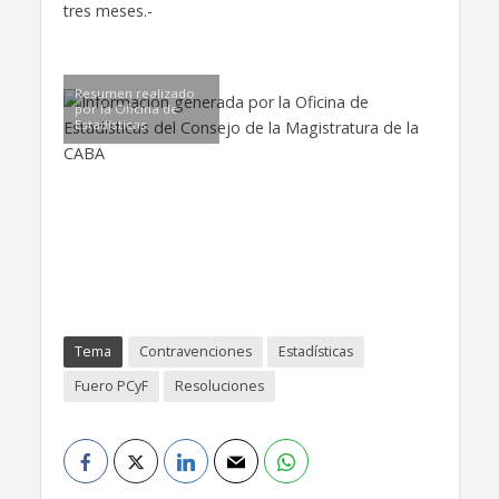
tres meses.-
Resumen realizado
por la Oficina de
Estadísticas
Tema
Contravenciones
Estadísticas
Fuero PCyF
Resoluciones