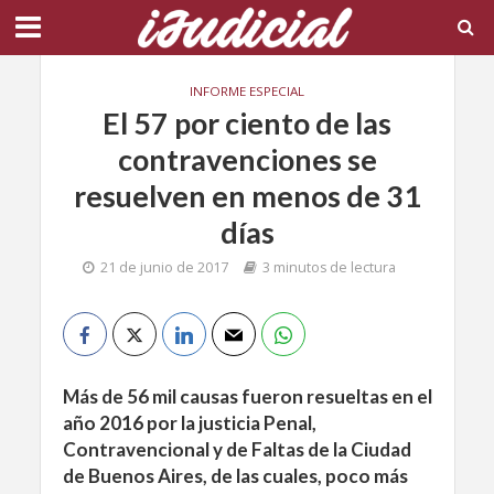
INFORME ESPECIAL
El 57 por ciento de las
contravenciones se
resuelven en menos de 31
días
21 de junio de 2017
3 minutos de lectura
Más de 56 mil causas fueron resueltas en el
año 2016 por la justicia Penal,
Contravencional y de Faltas de la Ciudad
de Buenos Aires, de las cuales, poco más