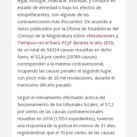
legal, hostigar, maltratar, intimidar, y conducir en
estado de ebriedad o bajo los efectos de
estupefacientes, son algunas de las
contravenciones más frecuentes. De acuerdo a
datos publicados por la Oficina de Estadísticas del
Consejo de la Magistratura sobre
«Resoluciones y
Tiempos» en el fuero PCyF durante el año 2016
,
de un total de 56334 causas resueltas en dicho
fuero, el 52,8 por ciento (29789 causas)
corresponden a la materia contravencional,
ocupando las causas penales el segundo lugar,
con poco más de 20 mil resoluciones, durante el
transcurso del año pasado.
Según el relevamiento efectuado acerca del
funcionamiento de los tribunales locales, el 57,2
por ciento de las causas contravencionales
resueltas en 2016 (17053 expedientes), tuvieron
una respuesta de la justicia en menos de 31 días;
registrándose que el 70 por ciento de las causas