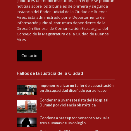
iJudicial es un medio institucional en el que se publican
noticias sobre los tribunales de primera y segunda
instancia del Poder Judicial de la Ciudad de Buenos
Aires. Está administrado por el Departamento de
Información Judicial, estructura dependiente de la
Dirección General de Comunicación Estratégica del
Consejo de la Magistratura de la Ciudad de Buenos
Aires
Contacto
Fallos de la Justicia de la Ciudad
Imponen realizar un taller de capacitación
en discapacidad diseñado para el caso
Condenan a un anestesista del Hospital
Durand por violencia obstétrica
Condena a preceptor por acoso sexual a
tres alumnas de un colegio