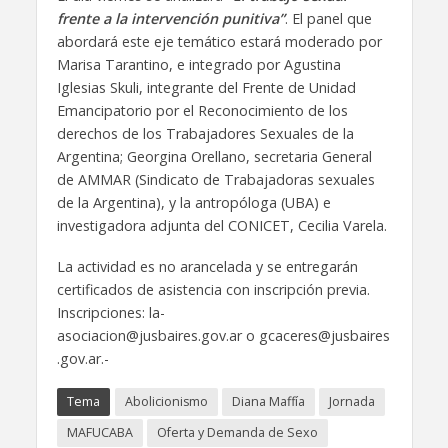
frente a la intervención punitiva”
. El panel que
abordará este eje temático estará moderado por
Marisa Tarantino, e integrado por Agustina
Iglesias Skuli, integrante del Frente de Unidad
Emancipatorio por el Reconocimiento de los
derechos de los Trabajadores Sexuales de la
Argentina; Georgina Orellano, secretaria General
de AMMAR (Sindicato de Trabajadoras sexuales
de la Argentina), y la antropóloga (UBA) e
investigadora adjunta del CONICET, Cecilia Varela.
La actividad es no arancelada y se entregarán
certificados de asistencia con inscripción previa.
Inscripciones: la-
asociacion@jusbaires.gov.ar o gcaceres@jusbaires
.gov.ar.-
Tema
Abolicionismo
Diana Maffía
Jornada
MAFUCABA
Oferta y Demanda de Sexo