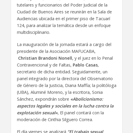
tutelares y funcionarios del Poder Judicial de la
Ciudad de Buenos Aires se reunirán en la Sala de
Audiencias ubicada en el primer piso de Tacuarí
124, para analizar la temática desde un enfoque
multidisciplinario.
La inauguración de la jornada estará a cargo del
presidente de la Asociación MAFUCABA,
Christian Brandoni Nonell
, y el juez en lo Penal
Contravencional y de Faltas,
Pablo Casas
,
secretario de dicha entidad. Seguidamente, un
panel integrado por la directora del Observatorio
de Género de la Justicia, Diana Maffía; la politóloga
(UBA), Aluminé Moreno, y la escritora, Sonia
Sánchez, expondrán sobre
«Abolicionismo:
aspectos legales y sociales en la lucha contra la
explotación sexual»
, El panel contará con la
moderación de Cinthia Silguero Correa.
El día viernes se analizará
“El trabajo sexual