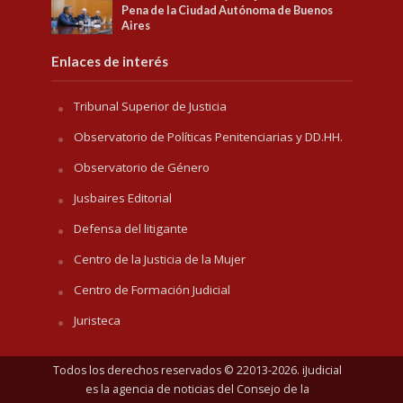
Pena de la Ciudad Autónoma de Buenos
Aires
Enlaces de interés
Tribunal Superior de Justicia
Observatorio de Políticas Penitenciarias y DD.HH.
Observatorio de Género
Jusbaires Editorial
Defensa del litigante
Centro de la Justicia de la Mujer
Centro de Formación Judicial
Juristeca
Todos los derechos reservados © 22013-2026. iJudicial
es la agencia de noticias del
Consejo de la