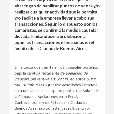
abstengan de habilitar puntos de venta y/o
realizar cualquier actividad que le permita
y/o facilite a la empresa llevar a cabo sus
transacciones. Según lo dispuesto por los
camaristas, se confirmó la medida cautelar
dictada, limitándose la prohibición a
aquellas transacciones efectuadas en el
ámbito de la Ciudad de Buenos Aires.
En la causa que tramita en los tribunales porteños
bajo la carátula
“Incidente de apelación de
clausura preventiva art. 29 LPC en autos UBER
SRL. s/ infr. 83 CC»
(realizar actividades lucrativas
no autorizadas en el espacio público), la
Sala II
de
la Cámara de Apelaciones en lo Penal,
Contravencional y de Faltas de la Ciudad de
Buenos Aires resolvió, este jueves 8 de junio,