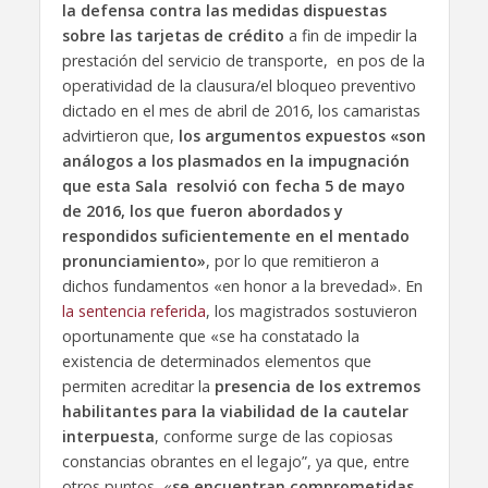
la defensa contra las medidas dispuestas
sobre las tarjetas de crédito
a fin de impedir la
prestación del servicio de transporte, en pos de la
operatividad de la clausura/el bloqueo preventivo
dictado en el mes de abril de 2016, los camaristas
advirtieron que,
los argumentos expuestos «son
análogos a los plasmados en la impugnación
que esta Sala resolvió con fecha 5 de mayo
de 2016, los que fueron abordados y
respondidos suficientemente en el mentado
pronunciamiento»
, por lo que remitieron a
dichos fundamentos «en honor a la brevedad». En
la sentencia referida
, los magistrados sostuvieron
oportunamente que «se ha constatado la
existencia de determinados elementos que
permiten acreditar la
presencia de los extremos
habilitantes para la viabilidad de la cautelar
interpuesta
, conforme surge de las copiosas
constancias obrantes en el legajo”, ya que, entre
otros puntos, «
se encuentran comprometidas