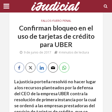
FALLOS
•
FUERO PENAL
Confirman bloqueo en el
uso de tarjetas de crédito
para UBER
9 de junio de 2017
4 minutos de lectura
La justicia porteña resolvió no hacer lugar
a los recursos planteados por la defensa
del CEO de la empresa UBER contra la
resolución de primera instancia por la cual
se ordenó a las empresas prestadoras del
servicio de tarjetas de crédito, que se