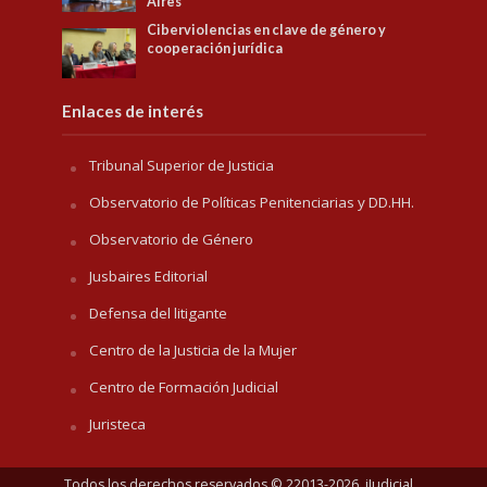
Aires
Ciberviolencias en clave de género y
cooperación jurídica
Enlaces de interés
Tribunal Superior de Justicia
Observatorio de Políticas Penitenciarias y DD.HH.
Observatorio de Género
Jusbaires Editorial
Defensa del litigante
Centro de la Justicia de la Mujer
Centro de Formación Judicial
Juristeca
Todos los derechos reservados © 22013-2026. iJudicial