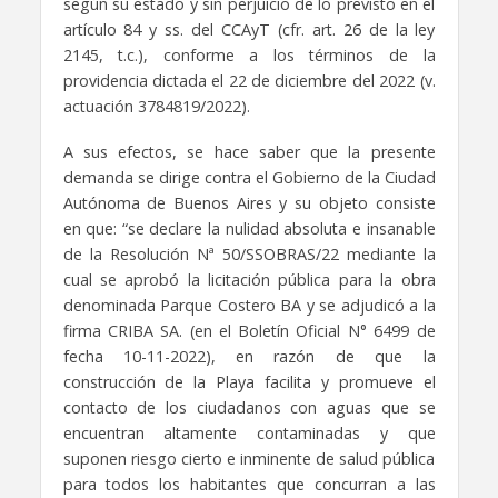
según su estado y sin perjuicio de lo previsto en el
artículo 84 y ss. del CCAyT (cfr. art. 26 de la ley
2145, t.c.), conforme a los términos de la
providencia dictada el 22 de diciembre del 2022 (v.
actuación 3784819/2022).
A sus efectos, se hace saber que la presente
demanda se dirige contra el Gobierno de la Ciudad
Autónoma de Buenos Aires y su objeto consiste
en que: “se declare la nulidad absoluta e insanable
de la Resolución Nª 50/SSOBRAS/22 mediante la
cual se aprobó la licitación pública para la obra
denominada Parque Costero BA y se adjudicó a la
firma CRIBA SA. (en el Boletín Oficial N° 6499 de
fecha 10-11-2022), en razón de que la
construcción de la Playa facilita y promueve el
contacto de los ciudadanos con aguas que se
encuentran altamente contaminadas y que
suponen riesgo cierto e inminente de salud pública
para todos los habitantes que concurran a las