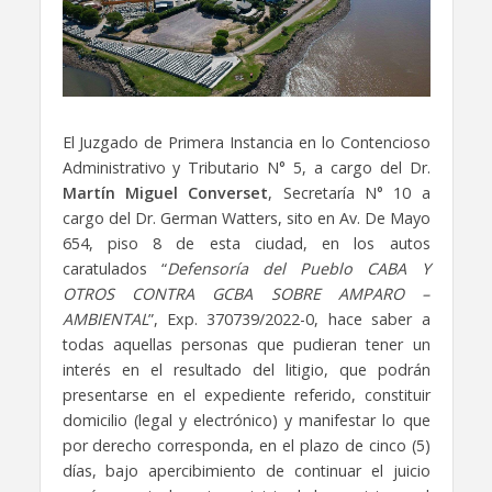
El Juzgado de Primera Instancia en lo Contencioso
Administrativo y Tributario N° 5, a cargo del Dr.
Martín Miguel Converset
, Secretaría N° 10 a
cargo del Dr. German Watters, sito en Av. De Mayo
654, piso 8 de esta ciudad, en los autos
caratulados “
Defensoría del Pueblo CABA Y
OTROS CONTRA GCBA SOBRE AMPARO –
AMBIENTAL
”, Exp. 370739/2022-0, hace saber a
todas aquellas personas que pudieran tener un
interés en el resultado del litigio, que podrán
presentarse en el expediente referido, constituir
domicilio (legal y electrónico) y manifestar lo que
por derecho corresponda, en el plazo de cinco (5)
días, bajo apercibimiento de continuar el juicio